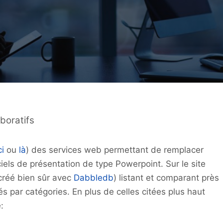
boratifs
ci
ou
là
) des services web permettant de remplacer
ciels de présentation de type Powerpoint. Sur le site
réé bien sûr avec
Dabbledb
) listant et comparant près
s par catégories. En plus de celles citées plus haut
: