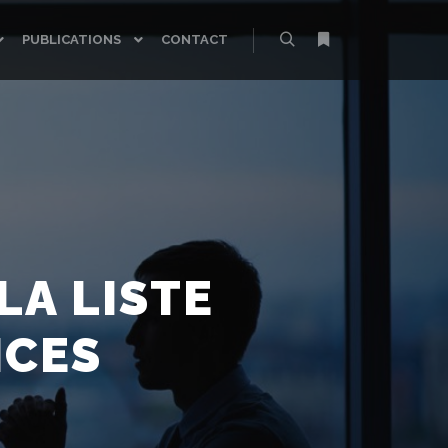
PUBLICATIONS
CONTACT
Rechercher
Plus d’infos
LA LISTE
ICES