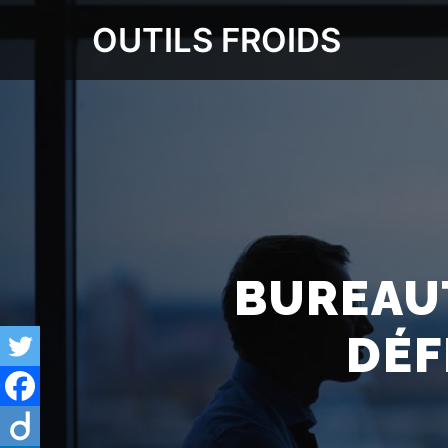
OUTILS FROIDS
BUREAUT
DÉF