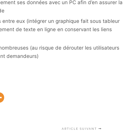
cilement ses données avec un PC afin d’en assurer la
de
s entre eux (intégrer un graphique fait sous tableur
tement de texte en ligne en conservant les liens
 nombreuses (au risque de dérouter les utilisateurs
ent demandeurs)
ARTICLE SUIVANT