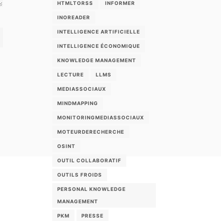
HTMLTORSS
INFORMER
INOREADER
INTELLIGENCE ARTIFICIELLE
INTELLIGENCE ÉCONOMIQUE
KNOWLEDGE MANAGEMENT
LECTURE
LLMS
MEDIASSOCIAUX
MINDMAPPING
MONITORINGMEDIASSOCIAUX
MOTEURDERECHERCHE
OSINT
OUTIL COLLABORATIF
OUTILS FROIDS
PERSONAL KNOWLEDGE
MANAGEMENT
PKM
PRESSE