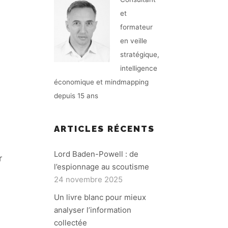
et
formateur
en veille
stratégique,
intelligence
économique et mindmapping
depuis 15 ans
ARTICLES RÉCENTS
Lord Baden-Powell : de
r
l’espionnage au scoutisme
24 novembre 2025
Un livre blanc pour mieux
analyser l’information
collectée