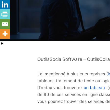
OutilsSocialSoftware – OutilsColla
J’ai mentionné à plusieurs reprises (
i
tableurs, traitement de texte ou logi
ITredux vous trouverez
un tableau
(c
de 90 de ces services en ligne classé
vous pourrez trouver des services de