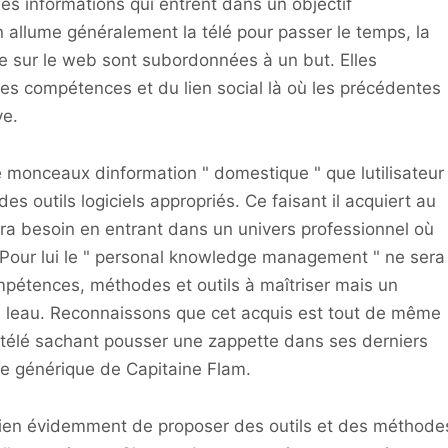
es informations qui entrent dans un objectif
n allume généralement la télé pour passer le temps, la
 sur le web sont subordonnées à un but. Elles
es compétences et du lien social là où les précédentes
ve.
 monceaux dinformation " domestique " que lutilisateur
es outils logiciels appropriés. Ce faisant il acquiert au
ra besoin en entrant dans un univers professionnel où
. Pour lui le " personal knowledge management " ne sera
pétences, méthodes et outils à maîtriser mais un
de leau. Reconnaissons que cet acquis est tout de même
n télé sachant pousser une zappette dans ses derniers
le générique de Capitaine Flam.
 bien évidemment de proposer des outils et des méthode