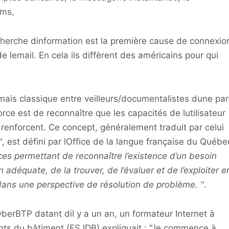
lms,
herche dinformation est la première cause de connexio
 de lemail. En cela ils diffèrent des américains pour qui
mais classique entre veilleurs/documentalistes dune par
rce est de reconnaître que les capacités de lutilisateur
 renforcent. Ce concept, généralement traduit par celui
, est défini par lOffice de la langue française du Québe
s permettant de reconnaître l’existence d’un besoin
on adéquate, de la trouver, de l’évaluer et de l’exploiter e
dans une perspective de résolution de problème. "
.
berBTP datant dil y a un an, un formateur Internet à
ants du bâtiment (ESJDB) expliquait : "Je commence à