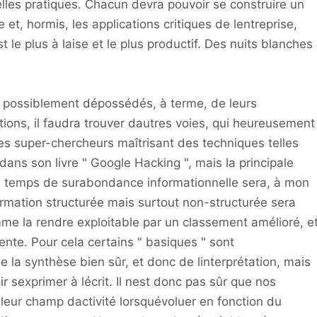
lles pratiques. Chacun devra pouvoir se construire un
et, hormis, les applications critiques de lentreprise,
est le plus à laise et le plus productif. Des nuits blanches
es possiblement dépossédés, à terme, de leurs
ons, il faudra trouver dautres voies, qui heureusement
les super-chercheurs maîtrisant des techniques telles
ans son livre " Google Hacking ", mais la principale
s temps de surabondance informationnelle sera, à mon
nformation structurée mais surtout non-structurée sera
me la rendre exploitable par un classement amélioré, e
ente. Pour cela certains " basiques " sont
de la synthèse bien sûr, et donc de linterprétation, mais
ir sexprimer à lécrit. Il nest donc pas sûr que nos
leur champ dactivité lorsquévoluer en fonction du