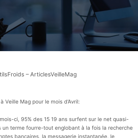
lsFroids – ArticlesVeilleMag
 à Veille Mag pour le mois d’Avril:
ois-ci, 95% des 15 19 ans surfent sur le net quasi-
 un terme fourre-tout englobant à la fois la recherche
mptes bancaires, la messagerie instantanée, le