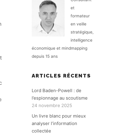
et
formateur
n
en veille
stratégique,
intelligence
économique et mindmapping
depuis 15 ans
t
ARTICLES RÉCENTS
c
Lord Baden-Powell : de
l’espionnage au scoutisme
n
24 novembre 2025
Un livre blanc pour mieux
analyser l’information
collectée