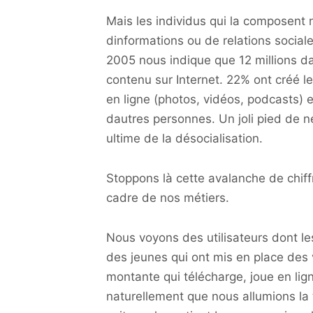
Mais les individus qui la composent
dinformations ou de relations soci
2005 nous indique que 12 millions d
contenu sur Internet. 22% ont créé l
en ligne (photos, vidéos, podcasts) e
dautres personnes. Un joli pied de n
ultime de la désocialisation.
Stoppons là cette avalanche de chiff
cadre de nos métiers.
Nous voyons des utilisateurs dont l
des jeunes qui ont mis en place des v
montante qui télécharge, joue en ligne
naturellement que nous allumions la té