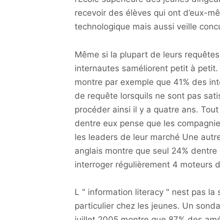
recevoir des élèves qui ont d’eux-mêm
technologique mais aussi veille concu
Même si la plupart de leurs requêtes
internautes saméliorent petit à petit
montre par exemple que 41% des int
de requête lorsquils ne sont pas sati
procéder ainsi il y a quatre ans. Tou
dentre eux pense que les compagnies
les leaders de leur marché Une autr
anglais montre que seul 24% dentre 
interroger régulièrement 4 moteurs di
L " information literacy " nest pas 
particulier chez les jeunes. Un sond
juillet 2005 montre que 87% des amér