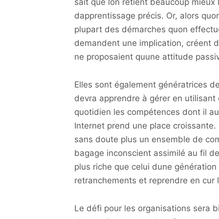
sait que lon retient beaucoup mieux l
dapprentissage précis. Or, alors quo
plupart des démarches quon effectue
demandent une implication, créent d
ne proposaient quune attitude passi
Elles sont également génératrices de
devra apprendre à gérer en utilisant d
quotidien les compétences dont il au
Internet prend une place croissante
sans doute plus un ensemble de com
bagage inconscient assimilé au fil 
plus riche que celui dune génératio
retranchements et reprendre en cur 
Le défi pour les organisations sera