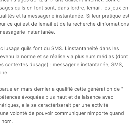
ges quils en font sont, dans lordre, lemail, les jeux en
ualités et la messagerie instantanée. Si leur pratique es
ur ce qui est de lemail et de la recherche dinformations
 messagerie instantanée.
ec lusage quils font du SMS. Linstantanéité dans les
evenu la norme et se réalise via plusieurs médias (dont
 les contextes dusage) : messagerie instantanée, SMS,
one
rue en mars dernier a qualifié cette génération de "
pétences évoquées plus haut et de laisance avec
ériques, elle se caractériserait par une activité
par une volonté de pouvoir communiquer nimporte quand
n nom.