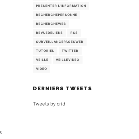
PRÉSENTER L'INFORMATION
RECHERCHEPERSONNE
RECHERCHEWEB
REVUEDELIENS
RSS
SURVEILLANCEPAGESWEB
TUTORIEL
TWITTER
VEILLE
VEILLEVIDEO
VIDEO
DERNIERS TWEETS
Tweets by crid
s