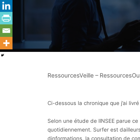
RessourcesVeille – RessourcesOuti
Ci-dessous la chronique que j’ai livré
Selon une étude de lINSEE parue ce m
quotidiennement. Surfer est dailleurs
dinformations, la consultation de co