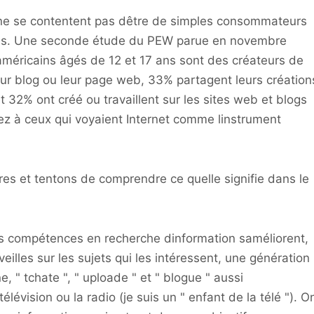
 ne se contentent pas dêtre de simples consommateurs
ales. Une seconde étude du PEW parue en novembre
américains âgés de 12 et 17 ans sont des créateurs de
eur blog ou leur page web, 33% partagent leurs création
t 32% ont créé ou travaillent sur les sites web et blogs
ez à ceux qui voyaient Internet comme linstrument
res et tentons de comprendre ce quelle signifie dans le
es compétences en recherche dinformation saméliorent,
eilles sur les sujets qui les intéressent, une génération
, " tchate ", " uploade " et " blogue " aussi
lévision ou la radio (je suis un " enfant de la télé "). O