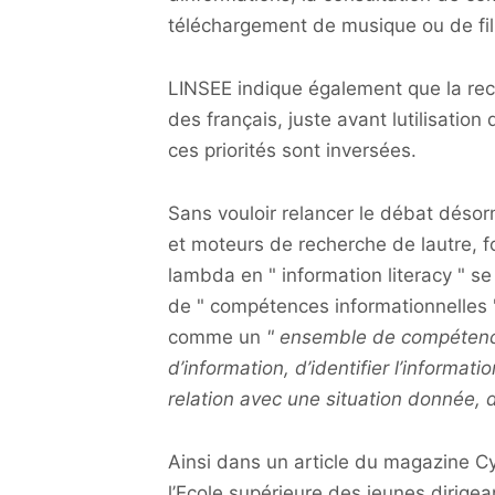
téléchargement de musique ou de fi
LINSEE indique également que la rec
des français, juste avant lutilisation
ces priorités sont inversées.
Sans vouloir relancer le débat désor
et moteurs de recherche de lautre, fo
lambda en " information literacy " se
de " compétences informationnelles "
comme un
" ensemble de compétence
d’information, d’identifier l’informati
relation avec une situation donnée, 
Ainsi dans un article du magazine Cy
l’Ecole supérieure des jeunes dirige