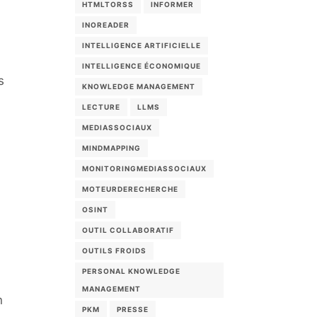
HTMLTORSS
INFORMER
INOREADER
INTELLIGENCE ARTIFICIELLE
INTELLIGENCE ÉCONOMIQUE
s
KNOWLEDGE MANAGEMENT
LECTURE
LLMS
MEDIASSOCIAUX
MINDMAPPING
MONITORINGMEDIASSOCIAUX
MOTEURDERECHERCHE
OSINT
OUTIL COLLABORATIF
OUTILS FROIDS
PERSONAL KNOWLEDGE
MANAGEMENT
n
PKM
PRESSE