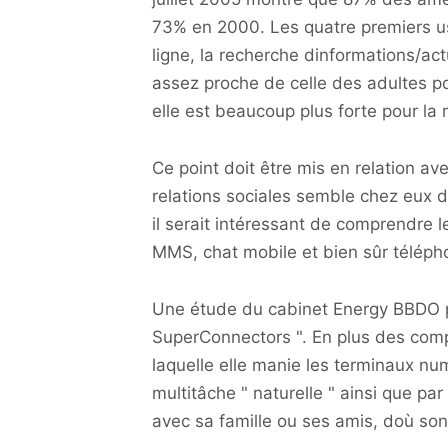
73% en 2000. Les quatre premiers usa
ligne, la recherche dinformations/act
assez proche de celle des adultes po
elle est beaucoup plus forte pour la
Ce point doit être mis en relation av
relations sociales semble chez eux d
il serait intéressant de comprendre
MMS, chat mobile et bien sûr téléph
Une étude du cabinet Energy BBDO pa
SuperConnectors ". En plus des com
laquelle elle manie les terminaux num
multitâche " naturelle " ainsi que 
avec sa famille ou ses amis, doù so