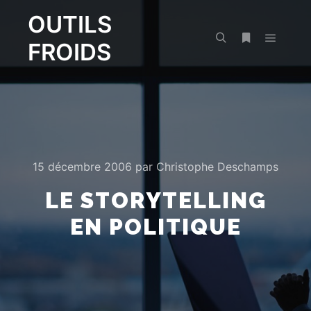
OUTILS
FROIDS
Menu pr
Rechercher
Plus d’infos
15 décembre 2006
par
Christophe Deschamps
LE STORYTELLING
EN POLITIQUE