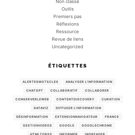
Non classé
Outils
Premiers pas
Réflexions
Ressource
Revue de liens
Uncategorized
ÉTIQUETTES
ALERTESMOTSCLES
ANALYSER L'INFORMATION
CHATGPT
COLLABORATIF
COLLABORER
CONSERVERLEWEB
CONTENTDISCOVERY
CURATION
DATAVIZ
DIFFUSER L'INFORMATION
DÉSINFORMATION
EXTENSIONNAVIGATEUR
FRANCE
GESTIONVIDEOS
GOOGLE
GOOGLECHROME
HTMLTORSS
INFORMER
INOREADER