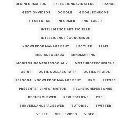
DÉSINFORMATION
EXTENSIONNAVIGATEUR
FRANCE
GESTIONVIDEOS
GOOGLE
GOOGLECHROME
HTMLTORSS
INFORMER
INOREADER
INTELLIGENCE ARTIFICIELLE
INTELLIGENCE ÉCONOMIQUE
KNOWLEDGE MANAGEMENT
LECTURE
LLMS
MEDIASSOCIAUX
MINDMAPPING
MONITORINGMEDIASSOCIAUX
MOTEURDERECHERCHE
OSINT
OUTIL COLLABORATIF
OUTILS FROIDS
PERSONAL KNOWLEDGE MANAGEMENT
PKM
PRESSE
PRÉSENTER L'INFORMATION
RECHERCHEPERSONNE
RECHERCHEWEB
REVUEDELIENS
RSS
SURVEILLANCEPAGESWEB
TUTORIEL
TWITTER
VEILLE
VEILLEVIDEO
VIDEO