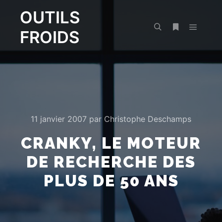
OUTILS
FROIDS
Menu pr
Rechercher
Plus d’infos
11 janvier 2007
par
Christophe Deschamps
CRANKY, LE MOTEUR
DE RECHERCHE DES
PLUS DE 50 ANS