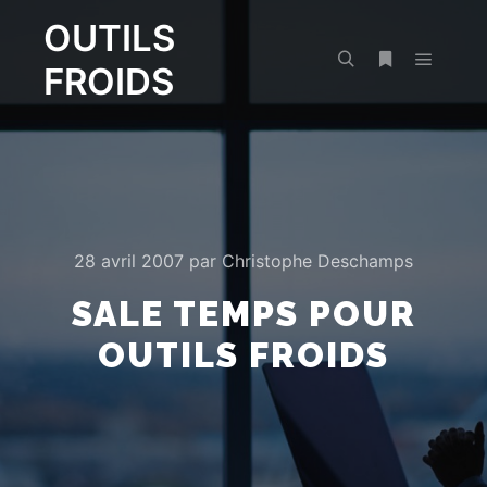
OUTILS
FROIDS
Menu pr
Rechercher
Plus d’infos
28 avril 2007
par
Christophe Deschamps
SALE TEMPS POUR
OUTILS FROIDS