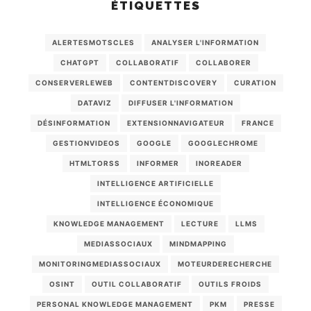
ÉTIQUETTES
ALERTESMOTSCLES
ANALYSER L'INFORMATION
CHATGPT
COLLABORATIF
COLLABORER
CONSERVERLEWEB
CONTENTDISCOVERY
CURATION
DATAVIZ
DIFFUSER L'INFORMATION
DÉSINFORMATION
EXTENSIONNAVIGATEUR
FRANCE
GESTIONVIDEOS
GOOGLE
GOOGLECHROME
HTMLTORSS
INFORMER
INOREADER
INTELLIGENCE ARTIFICIELLE
INTELLIGENCE ÉCONOMIQUE
KNOWLEDGE MANAGEMENT
LECTURE
LLMS
MEDIASSOCIAUX
MINDMAPPING
MONITORINGMEDIASSOCIAUX
MOTEURDERECHERCHE
OSINT
OUTIL COLLABORATIF
OUTILS FROIDS
PERSONAL KNOWLEDGE MANAGEMENT
PKM
PRESSE