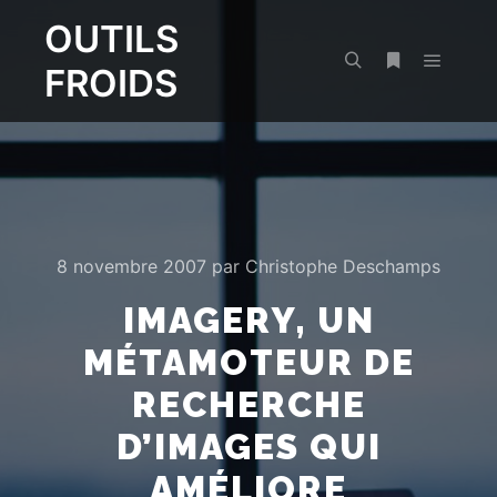
OUTILS
FROIDS
Menu pr
Rechercher
Plus d’infos
8 novembre 2007
par
Christophe Deschamps
IMAGERY, UN
MÉTAMOTEUR DE
RECHERCHE
D’IMAGES QUI
AMÉLIORE