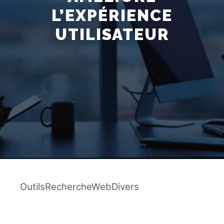
L’EXPÉRIENCE
UTILISATEUR
OutilsRechercheWebDivers