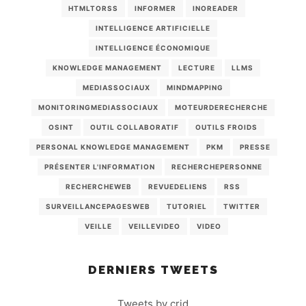
HTMLTORSS
INFORMER
INOREADER
INTELLIGENCE ARTIFICIELLE
INTELLIGENCE ÉCONOMIQUE
KNOWLEDGE MANAGEMENT
LECTURE
LLMS
MEDIASSOCIAUX
MINDMAPPING
MONITORINGMEDIASSOCIAUX
MOTEURDERECHERCHE
OSINT
OUTIL COLLABORATIF
OUTILS FROIDS
PERSONAL KNOWLEDGE MANAGEMENT
PKM
PRESSE
PRÉSENTER L'INFORMATION
RECHERCHEPERSONNE
RECHERCHEWEB
REVUEDELIENS
RSS
SURVEILLANCEPAGESWEB
TUTORIEL
TWITTER
VEILLE
VEILLEVIDEO
VIDEO
DERNIERS TWEETS
Tweets by crid