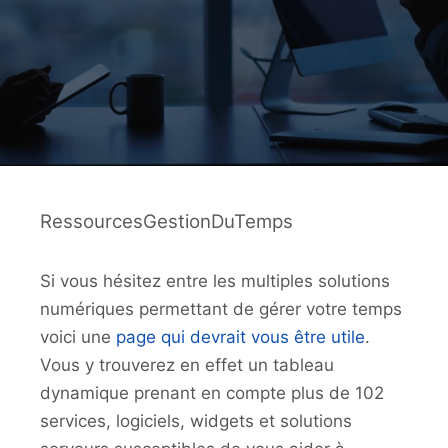
RessourcesGestionDuTemps
Si vous hésitez entre les multiples solutions
numériques permettant de gérer votre temps
voici une
page qui devrait vous être utile
.
Vous y trouverez en effet un tableau
dynamique prenant en compte plus de 102
services, logiciels, widgets et solutions