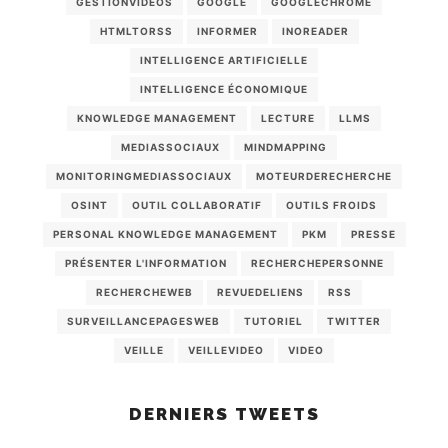
GESTIONVIDEOS
GOOGLE
GOOGLECHROME
HTMLTORSS
INFORMER
INOREADER
INTELLIGENCE ARTIFICIELLE
INTELLIGENCE ÉCONOMIQUE
KNOWLEDGE MANAGEMENT
LECTURE
LLMS
MEDIASSOCIAUX
MINDMAPPING
MONITORINGMEDIASSOCIAUX
MOTEURDERECHERCHE
OSINT
OUTIL COLLABORATIF
OUTILS FROIDS
PERSONAL KNOWLEDGE MANAGEMENT
PKM
PRESSE
PRÉSENTER L'INFORMATION
RECHERCHEPERSONNE
RECHERCHEWEB
REVUEDELIENS
RSS
SURVEILLANCEPAGESWEB
TUTORIEL
TWITTER
VEILLE
VEILLEVIDEO
VIDEO
DERNIERS TWEETS