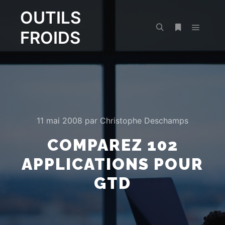
OUTILS
FROIDS
Menu pr
Rechercher
Plus d’infos
11 mai 2008
par
Christophe Deschamps
COMPAREZ 102
APPLICATIONS POUR
GTD