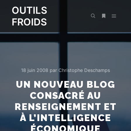
OUTILS
FROIDS
Menu pr
Rechercher
Plus d’infos
18 juin 2008
par
Christophe Deschamps
UN NOUVEAU BLOG
CONSACRÉ AU
RENSEIGNEMENT ET
À L’INTELLIGENCE
ÉCONOMIQUE