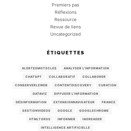
Premiers pas
Réflexions
Ressource
Revue de liens
Uncategorized
ÉTIQUETTES
ALERTESMOTSCLES
ANALYSER L'INFORMATION
CHATGPT
COLLABORATIF
COLLABORER
CONSERVERLEWEB
CONTENTDISCOVERY
CURATION
DATAVIZ
DIFFUSER L'INFORMATION
DÉSINFORMATION
EXTENSIONNAVIGATEUR
FRANCE
GESTIONVIDEOS
GOOGLE
GOOGLECHROME
HTMLTORSS
INFORMER
INOREADER
INTELLIGENCE ARTIFICIELLE