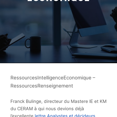
RessourcesIntelligenceEconomique –
RessourcesRenseignement
Franck Bulinge, directeur du Mastere IE et KM
du CERAM à qui nous devions déjà
l’excellente
lettre Analystes et décideurs
,