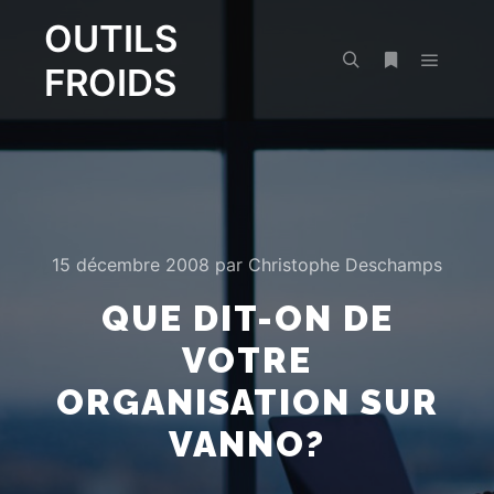
OUTILS
FROIDS
Menu pr
Rechercher
Plus d’infos
15 décembre 2008
par
Christophe Deschamps
QUE DIT-ON DE
VOTRE
ORGANISATION SUR
VANNO?