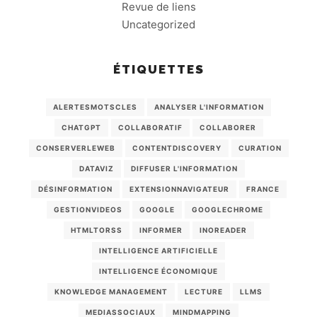
Revue de liens
Uncategorized
ÉTIQUETTES
ALERTESMOTSCLES
ANALYSER L'INFORMATION
CHATGPT
COLLABORATIF
COLLABORER
CONSERVERLEWEB
CONTENTDISCOVERY
CURATION
DATAVIZ
DIFFUSER L'INFORMATION
DÉSINFORMATION
EXTENSIONNAVIGATEUR
FRANCE
GESTIONVIDEOS
GOOGLE
GOOGLECHROME
HTMLTORSS
INFORMER
INOREADER
INTELLIGENCE ARTIFICIELLE
INTELLIGENCE ÉCONOMIQUE
KNOWLEDGE MANAGEMENT
LECTURE
LLMS
MEDIASSOCIAUX
MINDMAPPING