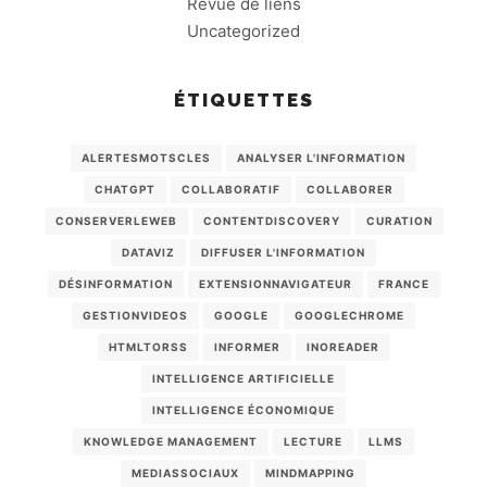
Revue de liens
Uncategorized
ÉTIQUETTES
ALERTESMOTSCLES
ANALYSER L'INFORMATION
CHATGPT
COLLABORATIF
COLLABORER
CONSERVERLEWEB
CONTENTDISCOVERY
CURATION
DATAVIZ
DIFFUSER L'INFORMATION
DÉSINFORMATION
EXTENSIONNAVIGATEUR
FRANCE
GESTIONVIDEOS
GOOGLE
GOOGLECHROME
HTMLTORSS
INFORMER
INOREADER
INTELLIGENCE ARTIFICIELLE
INTELLIGENCE ÉCONOMIQUE
KNOWLEDGE MANAGEMENT
LECTURE
LLMS
MEDIASSOCIAUX
MINDMAPPING