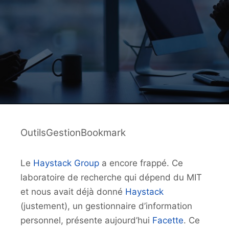
OutilsGestionBookmark
Le
Haystack Group
a encore frappé. Ce
laboratoire de recherche qui dépend du MIT
et nous avait déjà donné
Haystack
(justement), un gestionnaire d’information
personnel, présente aujourd’hui
Facette
. Ce