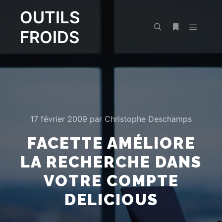
OUTILS
FROIDS
Menu pr
Rechercher
Plus d’infos
17 février 2009
par
Christophe Deschamps
FACETTE AMÉLIORE
LA RECHERCHE DANS
VOTRE COMPTE
DELICIOUS