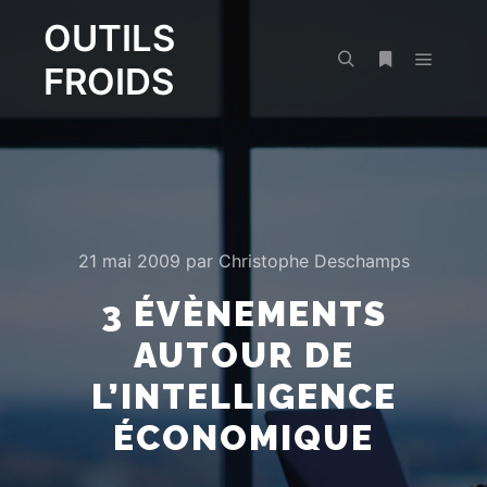
OUTILS
FROIDS
Menu pr
Rechercher
Plus d’infos
21 mai 2009
par
Christophe Deschamps
3 ÉVÈNEMENTS
AUTOUR DE
L’INTELLIGENCE
ÉCONOMIQUE