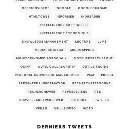
GESTIONVIDEOS
GOOGLE
GOOGLECHROME
HTMLTORSS
INFORMER
INOREADER
INTELLIGENCE ARTIFICIELLE
INTELLIGENCE ÉCONOMIQUE
KNOWLEDGE MANAGEMENT
LECTURE
LLMS
MEDIASSOCIAUX
MINDMAPPING
MONITORINGMEDIASSOCIAUX
MOTEURDERECHERCHE
OSINT
OUTIL COLLABORATIF
OUTILS FROIDS
PERSONAL KNOWLEDGE MANAGEMENT
PKM
PRESSE
PRÉSENTER L'INFORMATION
RECHERCHEPERSONNE
RECHERCHEWEB
REVUEDELIENS
RSS
SURVEILLANCEPAGESWEB
TUTORIEL
TWITTER
VEILLE
VEILLEVIDEO
VIDEO
DERNIERS TWEETS