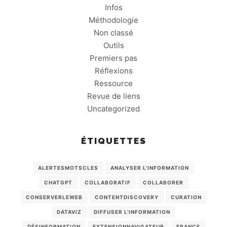
Infos
Méthodologie
Non classé
Outils
Premiers pas
Réflexions
Ressource
Revue de liens
Uncategorized
ÉTIQUETTES
ALERTESMOTSCLES
ANALYSER L'INFORMATION
CHATGPT
COLLABORATIF
COLLABORER
CONSERVERLEWEB
CONTENTDISCOVERY
CURATION
DATAVIZ
DIFFUSER L'INFORMATION
DÉSINFORMATION
EXTENSIONNAVIGATEUR
FRANCE