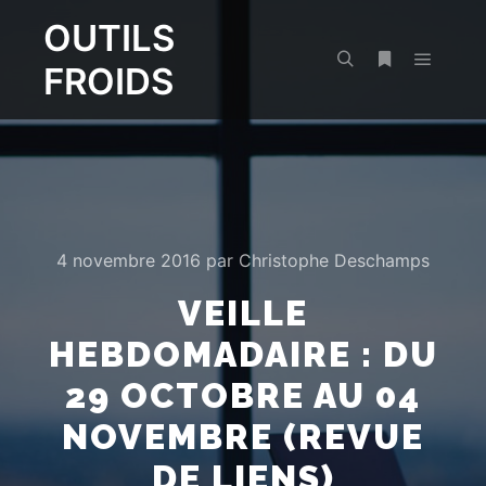
OUTILS
FROIDS
Menu pr
Rechercher
Plus d’infos
4 novembre 2016
par
Christophe Deschamps
VEILLE
HEBDOMADAIRE : DU
29 OCTOBRE AU 04
NOVEMBRE (REVUE
DE LIENS)