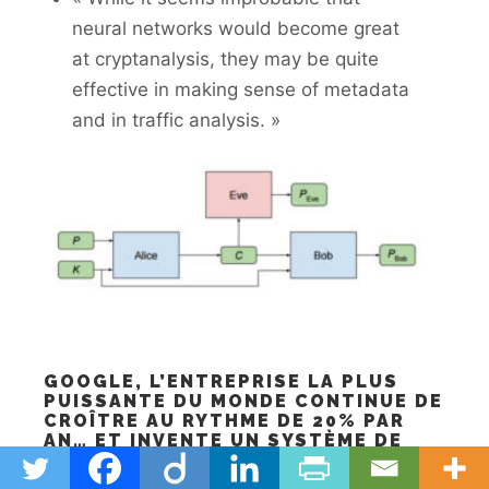
neural networks would become great
at cryptanalysis, they may be quite
effective in making sense of metadata
and in traffic analysis. »
GOOGLE, L’ENTREPRISE LA PLUS
PUISSANTE DU MONDE CONTINUE DE
CROÎTRE AU RYTHME DE 20% PAR
AN… ET INVENTE UN SYSTÈME DE
GOUVERNANCE MONDIALE