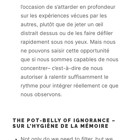
l’occasion de s’attarder en profondeur
sur les expériences vécues par les
autres, plutôt que de jeter un œil
distrait dessus ou de les faire défiler
rapidement sous nos yeux. Mais nous
ne pouvons saisir cette opportunité
que si nous sommes capables de nous
concentrer– c’est-à-dire de nous
autoriser à ralentir suffisamment le
rythme pour intégrer réellement ce que
nous observons.
THE POT-BELLY OF IGNORANCE –
SUR L’HYGIÈNE DE LA MÉMOIRE
Not only do we need to
filter,
but we