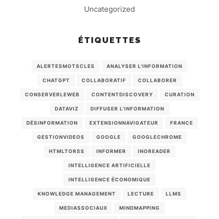
Uncategorized
ÉTIQUETTES
ALERTESMOTSCLES
ANALYSER L'INFORMATION
CHATGPT
COLLABORATIF
COLLABORER
CONSERVERLEWEB
CONTENTDISCOVERY
CURATION
DATAVIZ
DIFFUSER L'INFORMATION
DÉSINFORMATION
EXTENSIONNAVIGATEUR
FRANCE
GESTIONVIDEOS
GOOGLE
GOOGLECHROME
HTMLTORSS
INFORMER
INOREADER
INTELLIGENCE ARTIFICIELLE
INTELLIGENCE ÉCONOMIQUE
KNOWLEDGE MANAGEMENT
LECTURE
LLMS
MEDIASSOCIAUX
MINDMAPPING