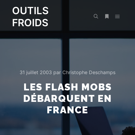
OUTILS
FROIDS
Menu pr
Rechercher
Plus d’infos
31 juillet 2003
par
Christophe Deschamps
LES FLASH MOBS
DÉBARQUENT EN
FRANCE