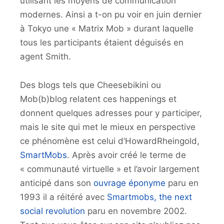
utilisant les moyens de communication
modernes. Ainsi a t-on pu voir en juin dernier
à Tokyo une « Matrix Mob » durant laquelle
tous les participants étaient déguisés en
agent Smith.
Des blogs tels que Cheesebikini ou
Mob(b)blog relatent ces happenings et
donnent quelques adresses pour y participer,
mais le site qui met le mieux en perspective
ce phénomène est celui d’HowardRheingold,
SmartMobs
. Après avoir créé le terme de
« communauté virtuelle » et l’avoir largement
anticipé dans son
ouvrage éponyme
paru en
1993 il a réitéré avec
Smartmobs, the next
social revolution
paru en novembre 2002.