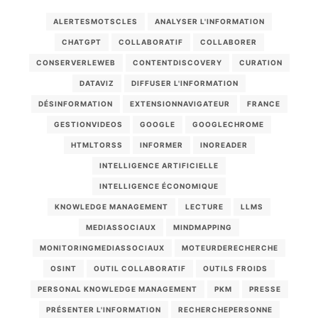
ALERTESMOTSCLES
ANALYSER L'INFORMATION
CHATGPT
COLLABORATIF
COLLABORER
CONSERVERLEWEB
CONTENTDISCOVERY
CURATION
DATAVIZ
DIFFUSER L'INFORMATION
DÉSINFORMATION
EXTENSIONNAVIGATEUR
FRANCE
GESTIONVIDEOS
GOOGLE
GOOGLECHROME
HTMLTORSS
INFORMER
INOREADER
INTELLIGENCE ARTIFICIELLE
INTELLIGENCE ÉCONOMIQUE
KNOWLEDGE MANAGEMENT
LECTURE
LLMS
MEDIASSOCIAUX
MINDMAPPING
MONITORINGMEDIASSOCIAUX
MOTEURDERECHERCHE
OSINT
OUTIL COLLABORATIF
OUTILS FROIDS
PERSONAL KNOWLEDGE MANAGEMENT
PKM
PRESSE
PRÉSENTER L'INFORMATION
RECHERCHEPERSONNE