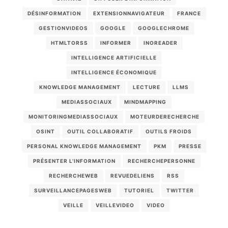
DÉSINFORMATION
EXTENSIONNAVIGATEUR
FRANCE
GESTIONVIDEOS
GOOGLE
GOOGLECHROME
HTMLTORSS
INFORMER
INOREADER
INTELLIGENCE ARTIFICIELLE
INTELLIGENCE ÉCONOMIQUE
KNOWLEDGE MANAGEMENT
LECTURE
LLMS
MEDIASSOCIAUX
MINDMAPPING
MONITORINGMEDIASSOCIAUX
MOTEURDERECHERCHE
OSINT
OUTIL COLLABORATIF
OUTILS FROIDS
PERSONAL KNOWLEDGE MANAGEMENT
PKM
PRESSE
PRÉSENTER L'INFORMATION
RECHERCHEPERSONNE
RECHERCHEWEB
REVUEDELIENS
RSS
SURVEILLANCEPAGESWEB
TUTORIEL
TWITTER
VEILLE
VEILLEVIDEO
VIDEO