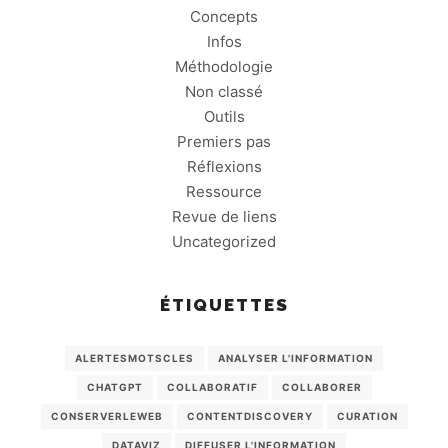
Concepts
Infos
Méthodologie
Non classé
Outils
Premiers pas
Réflexions
Ressource
Revue de liens
Uncategorized
ÉTIQUETTES
ALERTESMOTSCLES
ANALYSER L'INFORMATION
CHATGPT
COLLABORATIF
COLLABORER
CONSERVERLEWEB
CONTENTDISCOVERY
CURATION
DATAVIZ
DIFFUSER L'INFORMATION