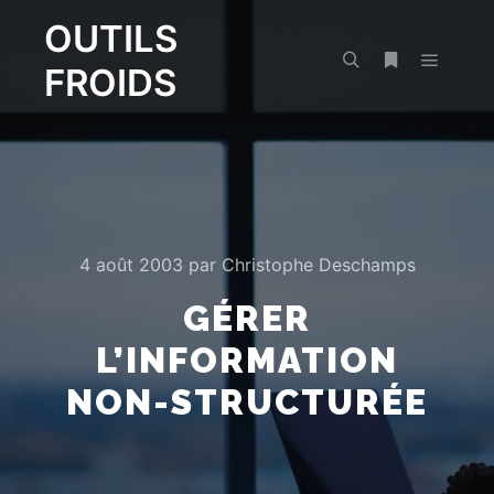
OUTILS
FROIDS
Menu pr
Rechercher
Plus d’infos
4 août 2003
par
Christophe Deschamps
GÉRER
L’INFORMATION
NON-STRUCTURÉE