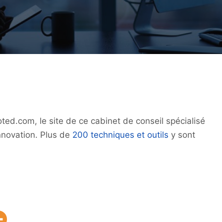
ted.com, le site de ce cabinet de conseil spécialisé
innovation. Plus de
200 techniques et outils
y sont