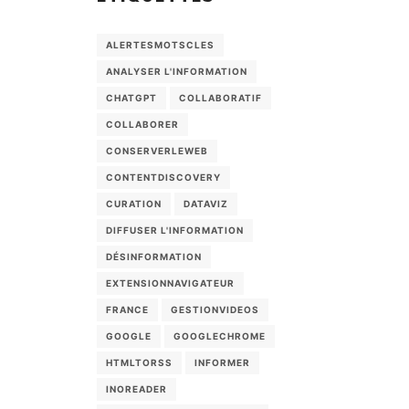
ALERTESMOTSCLES
ANALYSER L'INFORMATION
CHATGPT
COLLABORATIF
COLLABORER
CONSERVERLEWEB
CONTENTDISCOVERY
CURATION
DATAVIZ
DIFFUSER L'INFORMATION
DÉSINFORMATION
EXTENSIONNAVIGATEUR
FRANCE
GESTIONVIDEOS
GOOGLE
GOOGLECHROME
HTMLTORSS
INFORMER
INOREADER