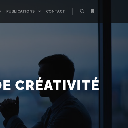
PUBLICATIONS
CONTACT
Rechercher
Plus d’infos
E CRÉATIVITÉ