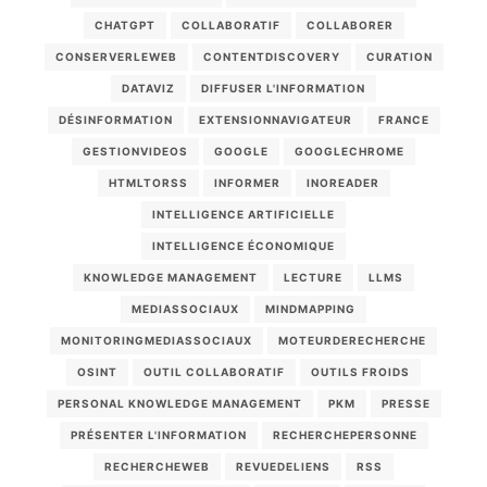
CHATGPT
COLLABORATIF
COLLABORER
CONSERVERLEWEB
CONTENTDISCOVERY
CURATION
DATAVIZ
DIFFUSER L'INFORMATION
DÉSINFORMATION
EXTENSIONNAVIGATEUR
FRANCE
GESTIONVIDEOS
GOOGLE
GOOGLECHROME
HTMLTORSS
INFORMER
INOREADER
INTELLIGENCE ARTIFICIELLE
INTELLIGENCE ÉCONOMIQUE
KNOWLEDGE MANAGEMENT
LECTURE
LLMS
MEDIASSOCIAUX
MINDMAPPING
MONITORINGMEDIASSOCIAUX
MOTEURDERECHERCHE
OSINT
OUTIL COLLABORATIF
OUTILS FROIDS
PERSONAL KNOWLEDGE MANAGEMENT
PKM
PRESSE
PRÉSENTER L'INFORMATION
RECHERCHEPERSONNE
RECHERCHEWEB
REVUEDELIENS
RSS