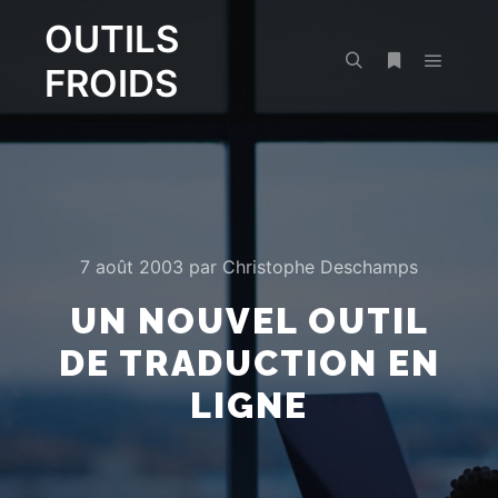
OUTILS
FROIDS
Menu pr
Rechercher
Plus d’infos
7 août 2003
par
Christophe Deschamps
UN NOUVEL OUTIL
DE TRADUCTION EN
LIGNE