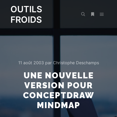
OUTILS
FROIDS
Menu pr
Rechercher
Plus d’infos
11 août 2003
par
Christophe Deschamps
UNE NOUVELLE
VERSION POUR
CONCEPTDRAW
MINDMAP