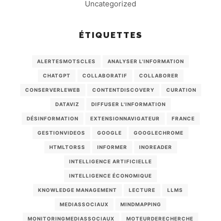
Uncategorized
ÉTIQUETTES
ALERTESMOTSCLES
ANALYSER L'INFORMATION
CHATGPT
COLLABORATIF
COLLABORER
CONSERVERLEWEB
CONTENTDISCOVERY
CURATION
DATAVIZ
DIFFUSER L'INFORMATION
DÉSINFORMATION
EXTENSIONNAVIGATEUR
FRANCE
GESTIONVIDEOS
GOOGLE
GOOGLECHROME
HTMLTORSS
INFORMER
INOREADER
INTELLIGENCE ARTIFICIELLE
INTELLIGENCE ÉCONOMIQUE
KNOWLEDGE MANAGEMENT
LECTURE
LLMS
MEDIASSOCIAUX
MINDMAPPING
MONITORINGMEDIASSOCIAUX
MOTEURDERECHERCHE