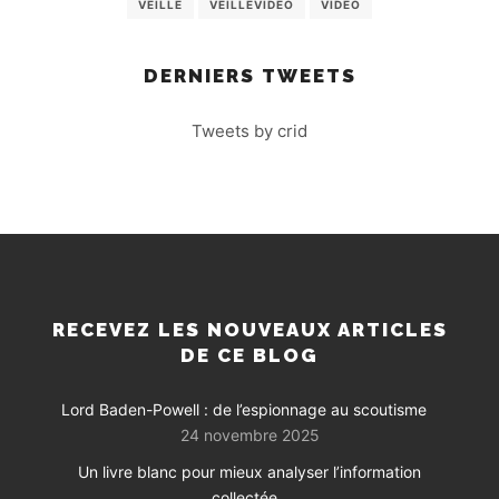
VEILLE
VEILLEVIDEO
VIDEO
DERNIERS TWEETS
Tweets by crid
RECEVEZ LES NOUVEAUX ARTICLES
DE CE BLOG
Lord Baden-Powell : de l’espionnage au scoutisme
24 novembre 2025
Un livre blanc pour mieux analyser l’information
collectée