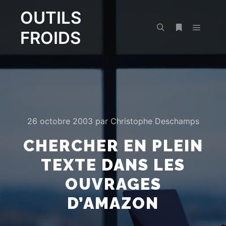
OUTILS
FROIDS
Menu pr
Rechercher
Plus d’infos
26 octobre 2003
par
Christophe Deschamps
CHERCHER EN PLEIN
TEXTE DANS LES
OUVRAGES
D’AMAZON