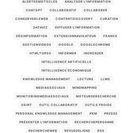
ALERTESMOTSCLES
ANALYSER L'INFORMATION
CHATGPT
COLLABORATIF
COLLABORER
CONSERVERLEWEB
CONTENTDISCOVERY
CURATION
DATAVIZ
DIFFUSER L'INFORMATION
DÉSINFORMATION
EXTENSIONNAVIGATEUR
FRANCE
GESTIONVIDEOS
GOOGLE
GOOGLECHROME
HTMLTORSS
INFORMER
INOREADER
INTELLIGENCE ARTIFICIELLE
INTELLIGENCE ÉCONOMIQUE
KNOWLEDGE MANAGEMENT
LECTURE
LLMS
MEDIASSOCIAUX
MINDMAPPING
MONITORINGMEDIASSOCIAUX
MOTEURDERECHERCHE
OSINT
OUTIL COLLABORATIF
OUTILS FROIDS
PERSONAL KNOWLEDGE MANAGEMENT
PKM
PRESSE
PRÉSENTER L'INFORMATION
RECHERCHEPERSONNE
RECHERCHEWEB
REVUEDELIENS
RSS