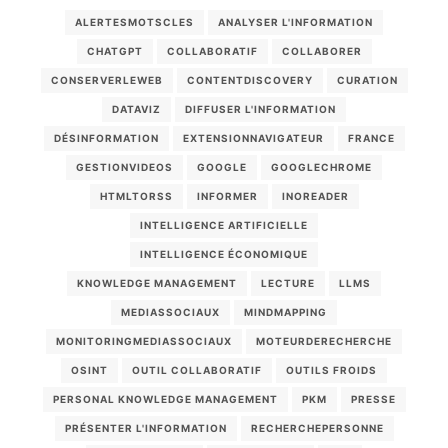
ALERTESMOTSCLES
ANALYSER L'INFORMATION
CHATGPT
COLLABORATIF
COLLABORER
CONSERVERLEWEB
CONTENTDISCOVERY
CURATION
DATAVIZ
DIFFUSER L'INFORMATION
DÉSINFORMATION
EXTENSIONNAVIGATEUR
FRANCE
GESTIONVIDEOS
GOOGLE
GOOGLECHROME
HTMLTORSS
INFORMER
INOREADER
INTELLIGENCE ARTIFICIELLE
INTELLIGENCE ÉCONOMIQUE
KNOWLEDGE MANAGEMENT
LECTURE
LLMS
MEDIASSOCIAUX
MINDMAPPING
MONITORINGMEDIASSOCIAUX
MOTEURDERECHERCHE
OSINT
OUTIL COLLABORATIF
OUTILS FROIDS
PERSONAL KNOWLEDGE MANAGEMENT
PKM
PRESSE
PRÉSENTER L'INFORMATION
RECHERCHEPERSONNE