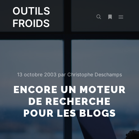
OUTILS
FROIDS
Menu pr
Rechercher
Plus d’infos
13 octobre 2003
par
Christophe Deschamps
ENCORE UN MOTEUR
DE RECHERCHE
POUR LES BLOGS