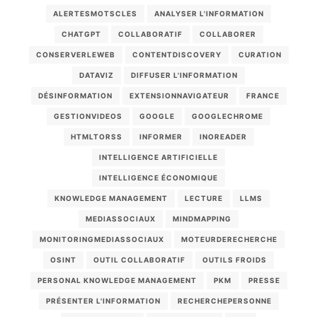
ALERTESMOTSCLES
ANALYSER L'INFORMATION
CHATGPT
COLLABORATIF
COLLABORER
CONSERVERLEWEB
CONTENTDISCOVERY
CURATION
DATAVIZ
DIFFUSER L'INFORMATION
DÉSINFORMATION
EXTENSIONNAVIGATEUR
FRANCE
GESTIONVIDEOS
GOOGLE
GOOGLECHROME
HTMLTORSS
INFORMER
INOREADER
INTELLIGENCE ARTIFICIELLE
INTELLIGENCE ÉCONOMIQUE
KNOWLEDGE MANAGEMENT
LECTURE
LLMS
MEDIASSOCIAUX
MINDMAPPING
MONITORINGMEDIASSOCIAUX
MOTEURDERECHERCHE
OSINT
OUTIL COLLABORATIF
OUTILS FROIDS
PERSONAL KNOWLEDGE MANAGEMENT
PKM
PRESSE
PRÉSENTER L'INFORMATION
RECHERCHEPERSONNE