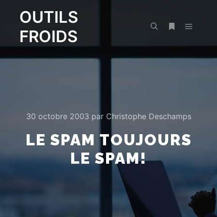
OUTILS
FROIDS
Menu pr
Rechercher
Plus d’infos
30 octobre 2003
par
Christophe Deschamps
LE SPAM TOUJOURS
LE SPAM!