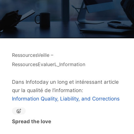
RessourcesVeille –
RessourcesEvaluerL_Information
Dans Infotoday un long et intéressant article
qur la qualité de l’information:
Information Quality, Liability, and Corrections
Spread the love