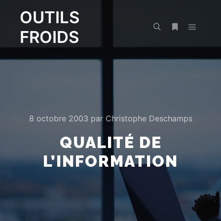
OUTILS
FROIDS
Menu pr
Rechercher
Plus d’infos
8 octobre 2003
par
Christophe Deschamps
QUALITÉ DE
L’INFORMATION