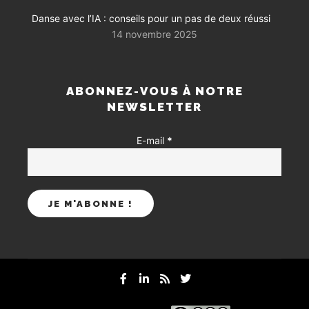
Danse avec l’IA : conseils pour un pas de deux réussi
14 novembre 2025
ABONNEZ-VOUS À NOTRE
NEWSLETTER
E-mail
*