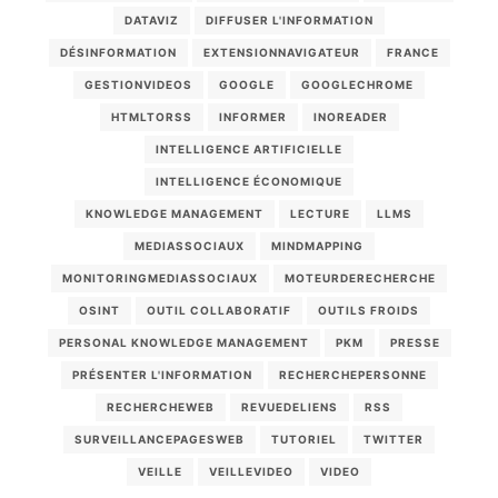
DATAVIZ
DIFFUSER L'INFORMATION
DÉSINFORMATION
EXTENSIONNAVIGATEUR
FRANCE
GESTIONVIDEOS
GOOGLE
GOOGLECHROME
HTMLTORSS
INFORMER
INOREADER
INTELLIGENCE ARTIFICIELLE
INTELLIGENCE ÉCONOMIQUE
KNOWLEDGE MANAGEMENT
LECTURE
LLMS
MEDIASSOCIAUX
MINDMAPPING
MONITORINGMEDIASSOCIAUX
MOTEURDERECHERCHE
OSINT
OUTIL COLLABORATIF
OUTILS FROIDS
PERSONAL KNOWLEDGE MANAGEMENT
PKM
PRESSE
PRÉSENTER L'INFORMATION
RECHERCHEPERSONNE
RECHERCHEWEB
REVUEDELIENS
RSS
SURVEILLANCEPAGESWEB
TUTORIEL
TWITTER
VEILLE
VEILLEVIDEO
VIDEO