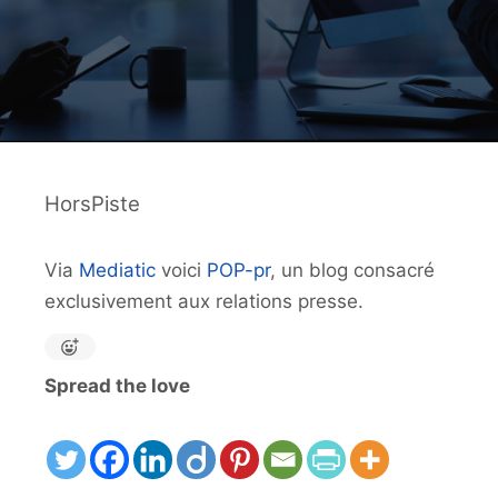
HorsPiste
Via
Mediatic
voici
POP-pr
, un blog consacré
exclusivement aux relations presse.
Spread the love