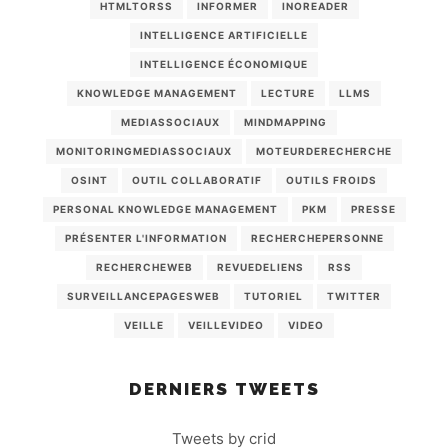
HTMLTORSS
INFORMER
INOREADER
INTELLIGENCE ARTIFICIELLE
INTELLIGENCE ÉCONOMIQUE
KNOWLEDGE MANAGEMENT
LECTURE
LLMS
MEDIASSOCIAUX
MINDMAPPING
MONITORINGMEDIASSOCIAUX
MOTEURDERECHERCHE
OSINT
OUTIL COLLABORATIF
OUTILS FROIDS
PERSONAL KNOWLEDGE MANAGEMENT
PKM
PRESSE
PRÉSENTER L'INFORMATION
RECHERCHEPERSONNE
RECHERCHEWEB
REVUEDELIENS
RSS
SURVEILLANCEPAGESWEB
TUTORIEL
TWITTER
VEILLE
VEILLEVIDEO
VIDEO
DERNIERS TWEETS
Tweets by crid