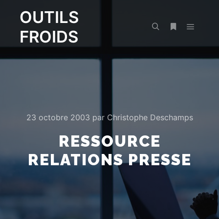
OUTILS
FROIDS
Menu pr
Rechercher
Plus d’infos
23 octobre 2003
par
Christophe Deschamps
RESSOURCE
RELATIONS PRESSE