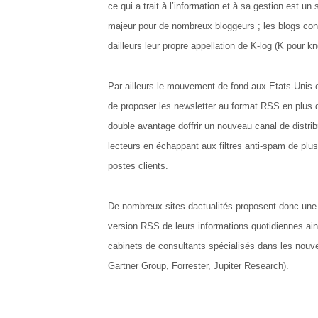
ce qui a trait à l’information et à sa gestion est un
majeur pour de nombreux bloggeurs ; les blogs con
dailleurs leur propre appellation de K-log (K pour k
Par ailleurs le mouvement de fond aux Etats-Unis 
de proposer les newsletter au format RSS en plus d
double avantage doffrir un nouveau canal de distrib
lecteurs en échappant aux filtres anti-spam de plu
postes clients.
De nombreux sites dactualités proposent donc une
version RSS de leurs informations quotidiennes ain
cabinets de consultants spécialisés dans les nouve
Gartner Group, Forrester, Jupiter Research).