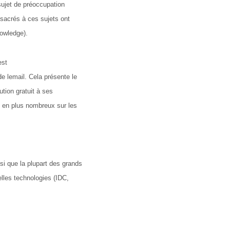
 sujet de préoccupation
sacrés à ces sujets ont
nowledge).
est
e lemail. Cela présente le
ution gratuit à ses
s en plus nombreux sur les
si que la plupart des grands
lles technologies (IDC,