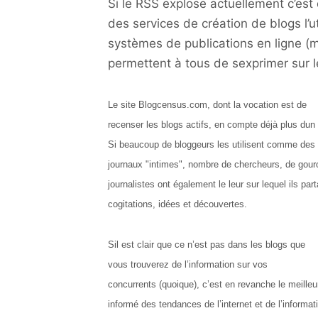
Si le RSS explose actuellement c’est 
des services de création de blogs l’u
systèmes de publications en ligne (m
permettent à tous de sexprimer sur le
Le site Blogcensus.com, dont la vocation est de
recenser les blogs actifs, en compte déjà plus dun 
Si beaucoup de bloggeurs les utilisent comme des
journaux "intimes", nombre de chercheurs, de gou
journalistes ont également le leur sur lequel ils pa
cogitations, idées et découvertes.
Sil est clair que ce n’est pas dans les blogs que
vous trouverez de l’information
sur vos
concurrents (quoique), c’est en revanche le meille
informé des tendances de l’internet et de l’informat