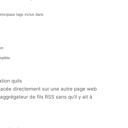
principaux tags inclus dans
on
mplète
ation quils
eplacée directement sur une autre page web
aggrégateur de fils RSS sans qu’il y ait à