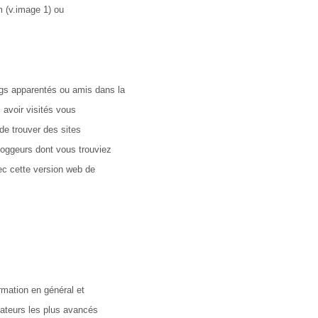
m (v.image 1) ou
ogs apparentés ou amis dans la
 avoir visités vous
de trouver des sites
bloggeurs dont vous trouviez
vec cette version web de
ormation en général et
égateurs les plus avancés