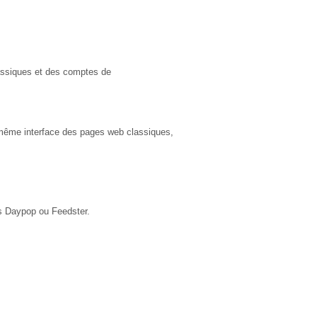
assiques et des comptes de
même interface des pages web classiques,
ns Daypop ou Feedster.