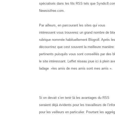
spécialisés dans les fils RSS tels que Syndic8.co
Newsisifree.com.
Par ailleurs, en parcourant les sites qui vous
intéressent vous trouverez un grand nombre de bl
rubrique nommée habituellement Blogroll. Après les
découvrirez que cest souvent la meilleure manière 
pertinents puisquils vous sont conseillés par des 
le site intéressant. Leffet réseau joue ici à plein a
ladage »les amis de mes amis sont mes amis ».
Si on devait s’en tenir là les avantages du RSS
seraient déjà évidents pour les travailleurs de l’inf
pour les veilleurs en particulier. Pourtant les aggr