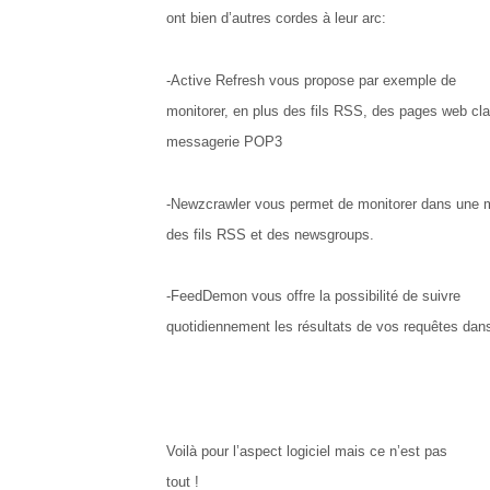
ont bien d’autres cordes à leur arc:
-Active Refresh vous propose par exemple de
monitorer, en plus des fils RSS, des pages web cl
messagerie POP3
-Newzcrawler vous permet
de monitorer dans une 
des fils RSS et des newsgroups.
-FeedDemon vous offre la possibilité de suivre
quotidiennement les résultats de vos requêtes da
Voilà pour l’aspect logiciel mais ce n’est pas
tout !