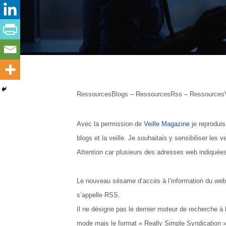
RessourcesBlogs – RessourcesRss – RessourcesVei
Avec la permission de
Veille Magazine
je reproduis
blogs et la veille. Je souhaitais y sensibiliser les v
Attention car plusieurs des adresses web indiquées
Le nouveau sésame d’accés à l’information du web
s’appelle RSS.
Il ne désigne pas le dernier moteur de recherche à 
mode mais le format « Really Simple Syndication »