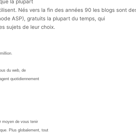
que la plupart
tilisent. Nés vers la fin des années 90 les blogs sont de
ode ASP), gratuits la plupart du temps, qui
s sujets de leur choix.
million.
rous du web, de
rtagent quotidiennement
ur moyen de vous tenir
ique. Plus globalement, tout