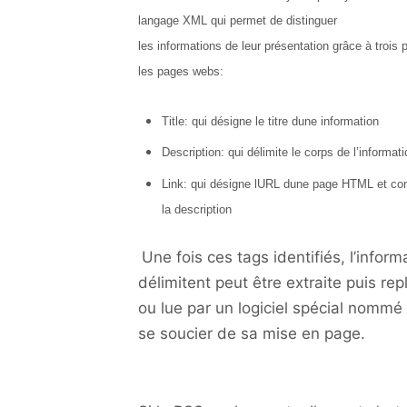
langage XML qui
permet de distinguer
les informations de leur présentation grâce à trois 
les pages webs:
Title: qui désigne le titre dune information
Description: qui délimite le corps de l’informati
Link: qui désigne lURL dune page HTML et co
la description
Une fois ces tags identifiés, l’inform
délimitent peut être extraite puis r
ou lue par un logiciel spécial nommé 
se soucier de sa mise en page.