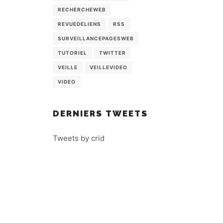
RECHERCHEWEB
REVUEDELIENS
RSS
SURVEILLANCEPAGESWEB
TUTORIEL
TWITTER
VEILLE
VEILLEVIDEO
VIDEO
DERNIERS TWEETS
Tweets by crid