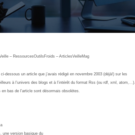
lle – RessourcesOutilsFroids – ArticlesVeilleMag
 ci-dessous un article que j’avais rédigé en novembre 2003 (déjà!) sur les
eilleurs à l’univers des blogs et à l’intérêt du format Rss (ou rdf, xml, atom,…)
 en bas de l’article sont désormais obsolètes.
la
, une version basique du