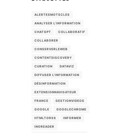
ALERTESMOTSCLES
ANALYSER L'INFORMATION
CHATGPT
COLLABORATIF
COLLABORER
CONSERVERLEWEB
CONTENTDISCOVERY
CURATION
DATAVIZ
DIFFUSER L'INFORMATION
DÉSINFORMATION
EXTENSIONNAVIGATEUR
FRANCE
GESTIONVIDEOS
GOOGLE
GOOGLECHROME
HTMLTORSS
INFORMER
INOREADER