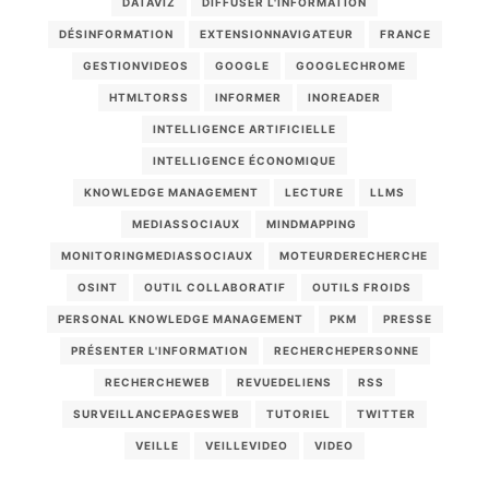
DATAVIZ
DIFFUSER L'INFORMATION
DÉSINFORMATION
EXTENSIONNAVIGATEUR
FRANCE
GESTIONVIDEOS
GOOGLE
GOOGLECHROME
HTMLTORSS
INFORMER
INOREADER
INTELLIGENCE ARTIFICIELLE
INTELLIGENCE ÉCONOMIQUE
KNOWLEDGE MANAGEMENT
LECTURE
LLMS
MEDIASSOCIAUX
MINDMAPPING
MONITORINGMEDIASSOCIAUX
MOTEURDERECHERCHE
OSINT
OUTIL COLLABORATIF
OUTILS FROIDS
PERSONAL KNOWLEDGE MANAGEMENT
PKM
PRESSE
PRÉSENTER L'INFORMATION
RECHERCHEPERSONNE
RECHERCHEWEB
REVUEDELIENS
RSS
SURVEILLANCEPAGESWEB
TUTORIEL
TWITTER
VEILLE
VEILLEVIDEO
VIDEO