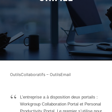
OutilsCollaboratifs – OutilsEmail
L’entreprise a à disposition deux portails :
Workgroup Collaboration Portal et Personal
Productivity Portal. Le premier s’utilise pour