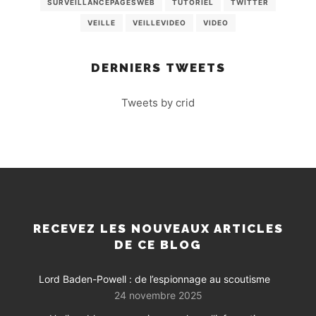
SURVEILLANCEPAGESWEB
TUTORIEL
TWITTER
VEILLE
VEILLEVIDEO
VIDEO
DERNIERS TWEETS
Tweets by crid
RECEVEZ LES NOUVEAUX ARTICLES
DE CE BLOG
Lord Baden-Powell : de l’espionnage au scoutisme
24 novembre 2025