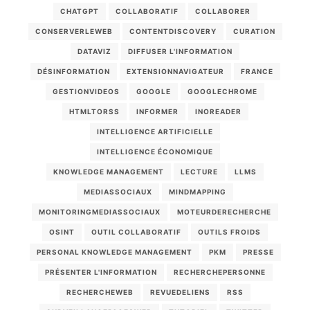
CHATGPT
COLLABORATIF
COLLABORER
CONSERVERLEWEB
CONTENTDISCOVERY
CURATION
DATAVIZ
DIFFUSER L'INFORMATION
DÉSINFORMATION
EXTENSIONNAVIGATEUR
FRANCE
GESTIONVIDEOS
GOOGLE
GOOGLECHROME
HTMLTORSS
INFORMER
INOREADER
INTELLIGENCE ARTIFICIELLE
INTELLIGENCE ÉCONOMIQUE
KNOWLEDGE MANAGEMENT
LECTURE
LLMS
MEDIASSOCIAUX
MINDMAPPING
MONITORINGMEDIASSOCIAUX
MOTEURDERECHERCHE
OSINT
OUTIL COLLABORATIF
OUTILS FROIDS
PERSONAL KNOWLEDGE MANAGEMENT
PKM
PRESSE
PRÉSENTER L'INFORMATION
RECHERCHEPERSONNE
RECHERCHEWEB
REVUEDELIENS
RSS