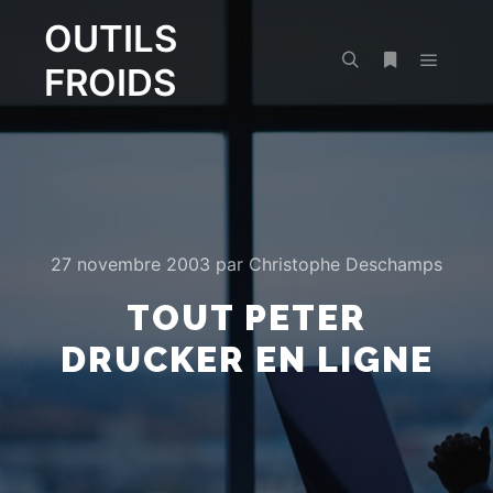
OUTILS
FROIDS
Menu pr
Rechercher
Plus d’infos
27 novembre 2003
par
Christophe Deschamps
TOUT PETER
DRUCKER EN LIGNE