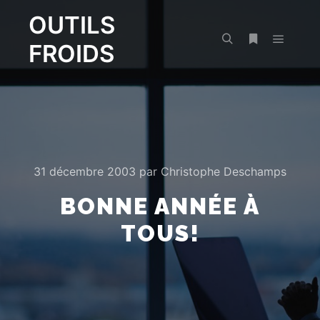
OUTILS
FROIDS
Menu pr
Rechercher
Plus d’infos
31 décembre 2003
par
Christophe Deschamps
BONNE ANNÉE À
TOUS!