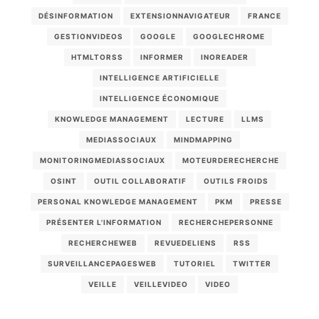
DÉSINFORMATION
EXTENSIONNAVIGATEUR
FRANCE
GESTIONVIDEOS
GOOGLE
GOOGLECHROME
HTMLTORSS
INFORMER
INOREADER
INTELLIGENCE ARTIFICIELLE
INTELLIGENCE ÉCONOMIQUE
KNOWLEDGE MANAGEMENT
LECTURE
LLMS
MEDIASSOCIAUX
MINDMAPPING
MONITORINGMEDIASSOCIAUX
MOTEURDERECHERCHE
OSINT
OUTIL COLLABORATIF
OUTILS FROIDS
PERSONAL KNOWLEDGE MANAGEMENT
PKM
PRESSE
PRÉSENTER L'INFORMATION
RECHERCHEPERSONNE
RECHERCHEWEB
REVUEDELIENS
RSS
SURVEILLANCEPAGESWEB
TUTORIEL
TWITTER
VEILLE
VEILLEVIDEO
VIDEO