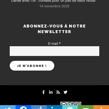
Danse avec l’IA : conseils pour un pas de deux réussi
14 novembre 2025
ABONNEZ-VOUS À NOTRE
NEWSLETTER
E-mail
*
mentions-legales