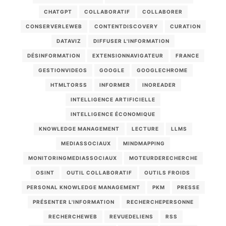
CHATGPT
COLLABORATIF
COLLABORER
CONSERVERLEWEB
CONTENTDISCOVERY
CURATION
DATAVIZ
DIFFUSER L'INFORMATION
DÉSINFORMATION
EXTENSIONNAVIGATEUR
FRANCE
GESTIONVIDEOS
GOOGLE
GOOGLECHROME
HTMLTORSS
INFORMER
INOREADER
INTELLIGENCE ARTIFICIELLE
INTELLIGENCE ÉCONOMIQUE
KNOWLEDGE MANAGEMENT
LECTURE
LLMS
MEDIASSOCIAUX
MINDMAPPING
MONITORINGMEDIASSOCIAUX
MOTEURDERECHERCHE
OSINT
OUTIL COLLABORATIF
OUTILS FROIDS
PERSONAL KNOWLEDGE MANAGEMENT
PKM
PRESSE
PRÉSENTER L'INFORMATION
RECHERCHEPERSONNE
RECHERCHEWEB
REVUEDELIENS
RSS