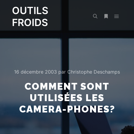
OUTILS
FROIDS
Menu pr
Rechercher
Plus d’infos
16 décembre 2003
par
Christophe Deschamps
COMMENT SONT
UTILISÉES LES
CAMERA-PHONES?