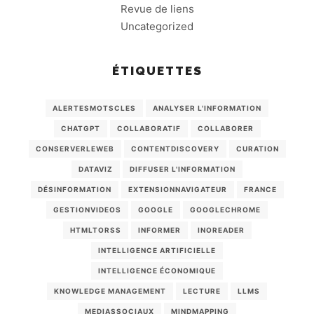
Revue de liens
Uncategorized
ÉTIQUETTES
ALERTESMOTSCLES
ANALYSER L'INFORMATION
CHATGPT
COLLABORATIF
COLLABORER
CONSERVERLEWEB
CONTENTDISCOVERY
CURATION
DATAVIZ
DIFFUSER L'INFORMATION
DÉSINFORMATION
EXTENSIONNAVIGATEUR
FRANCE
GESTIONVIDEOS
GOOGLE
GOOGLECHROME
HTMLTORSS
INFORMER
INOREADER
INTELLIGENCE ARTIFICIELLE
INTELLIGENCE ÉCONOMIQUE
KNOWLEDGE MANAGEMENT
LECTURE
LLMS
MEDIASSOCIAUX
MINDMAPPING