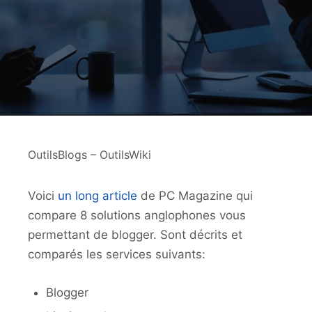
OutilsBlogs – OutilsWiki
Voici
un long article
de PC Magazine qui
compare 8 solutions anglophones vous
permettant de blogger. Sont décrits et
comparés les services suivants:
Blogger