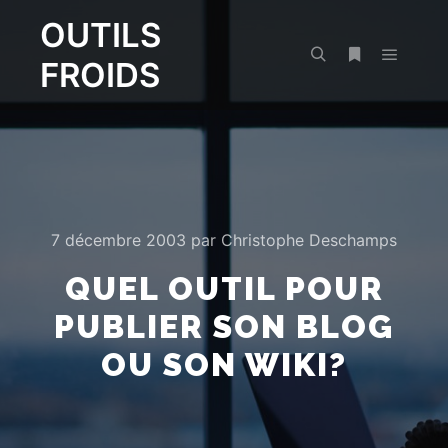
OUTILS
FROIDS
Menu pr
Rechercher
Plus d’infos
7 décembre 2003
par
Christophe Deschamps
QUEL OUTIL POUR
PUBLIER SON BLOG
OU SON WIKI?