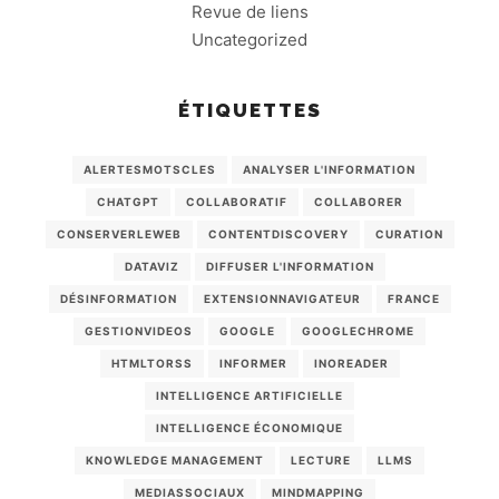
Revue de liens
Uncategorized
ÉTIQUETTES
ALERTESMOTSCLES
ANALYSER L'INFORMATION
CHATGPT
COLLABORATIF
COLLABORER
CONSERVERLEWEB
CONTENTDISCOVERY
CURATION
DATAVIZ
DIFFUSER L'INFORMATION
DÉSINFORMATION
EXTENSIONNAVIGATEUR
FRANCE
GESTIONVIDEOS
GOOGLE
GOOGLECHROME
HTMLTORSS
INFORMER
INOREADER
INTELLIGENCE ARTIFICIELLE
INTELLIGENCE ÉCONOMIQUE
KNOWLEDGE MANAGEMENT
LECTURE
LLMS
MEDIASSOCIAUX
MINDMAPPING