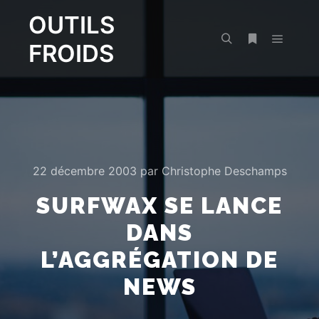
OUTILS
FROIDS
Menu pr
Rechercher
Plus d’infos
22 décembre 2003
par
Christophe Deschamps
SURFWAX SE LANCE
DANS
L’AGGRÉGATION DE
NEWS