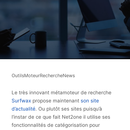
OutilsMoteurRechercheNews
Le très innovant métamoteur de recherche
Surfwax
propose maintenant
son site
d’actualité
. Ou plutôt ses sites puisqu’à
l’instar de ce que fait Net2one il utilise ses
fonctionnalités de catégorisation pour