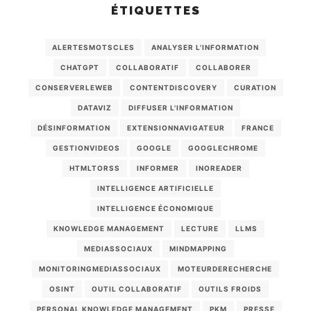
ÉTIQUETTES
ALERTESMOTSCLES
ANALYSER L'INFORMATION
CHATGPT
COLLABORATIF
COLLABORER
CONSERVERLEWEB
CONTENTDISCOVERY
CURATION
DATAVIZ
DIFFUSER L'INFORMATION
DÉSINFORMATION
EXTENSIONNAVIGATEUR
FRANCE
GESTIONVIDEOS
GOOGLE
GOOGLECHROME
HTMLTORSS
INFORMER
INOREADER
INTELLIGENCE ARTIFICIELLE
INTELLIGENCE ÉCONOMIQUE
KNOWLEDGE MANAGEMENT
LECTURE
LLMS
MEDIASSOCIAUX
MINDMAPPING
MONITORINGMEDIASSOCIAUX
MOTEURDERECHERCHE
OSINT
OUTIL COLLABORATIF
OUTILS FROIDS
PERSONAL KNOWLEDGE MANAGEMENT
PKM
PRESSE