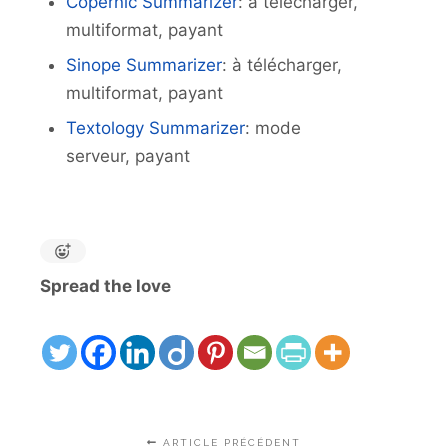
Copernic Summarizer
: à télécharger,
multiformat, payant
Sinope Summarizer
: à télécharger,
multiformat, payant
Textology Summarizer
: mode
serveur, payant
Spread the love
ARTICLE PRÉCÉDENT