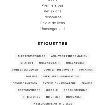
Premiers pas
Réflexions
Ressource
Revue de liens
Uncategorized
ÉTIQUETTES
ALERTESMOTSCLES
ANALYSER L'INFORMATION
CHATGPT
COLLABORATIF
COLLABORER
CONSERVERLEWEB
CONTENTDISCOVERY
CURATION
DATAVIZ
DIFFUSER L'INFORMATION
DÉSINFORMATION
EXTENSIONNAVIGATEUR
FRANCE
GESTIONVIDEOS
GOOGLE
GOOGLECHROME
HTMLTORSS
INFORMER
INOREADER
INTELLIGENCE ARTIFICIELLE