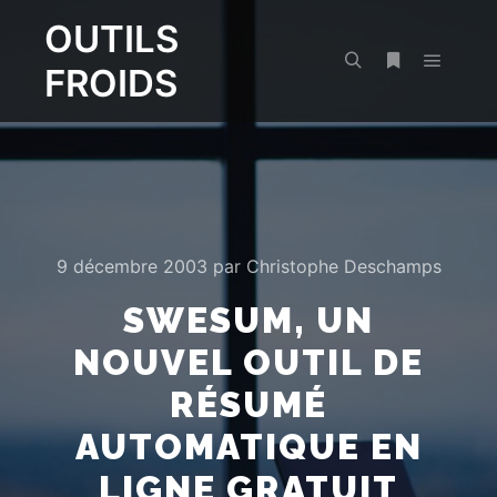
OUTILS
FROIDS
Menu pr
Rechercher
Plus d’infos
9 décembre 2003
par
Christophe Deschamps
SWESUM, UN
NOUVEL OUTIL DE
RÉSUMÉ
AUTOMATIQUE EN
LIGNE GRATUIT