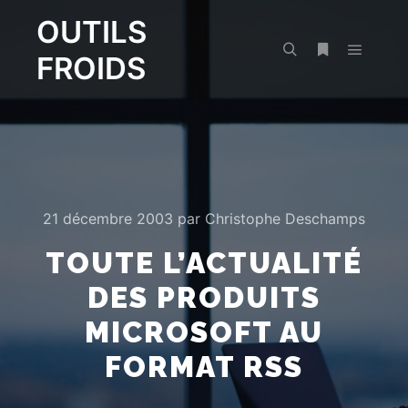
OUTILS
FROIDS
Menu pr
Rechercher
Plus d’infos
21 décembre 2003
par
Christophe Deschamps
TOUTE L’ACTUALITÉ
DES PRODUITS
MICROSOFT AU
FORMAT RSS