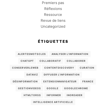
Premiers pas
Réflexions
Ressource
Revue de liens
Uncategorized
ÉTIQUETTES
ALERTESMOTSCLES
ANALYSER L'INFORMATION
CHATGPT
COLLABORATIF
COLLABORER
CONSERVERLEWEB
CONTENTDISCOVERY
CURATION
DATAVIZ
DIFFUSER L'INFORMATION
DÉSINFORMATION
EXTENSIONNAVIGATEUR
FRANCE
GESTIONVIDEOS
GOOGLE
GOOGLECHROME
HTMLTORSS
INFORMER
INOREADER
INTELLIGENCE ARTIFICIELLE