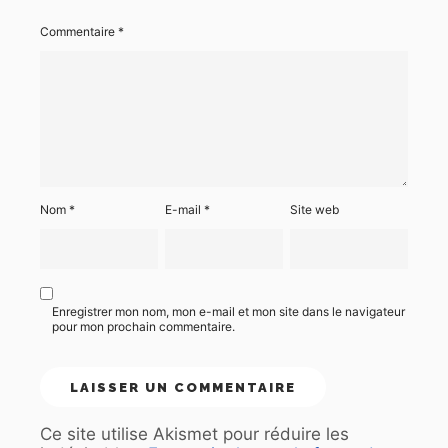
Commentaire
*
Nom
*
E-mail
*
Site web
Enregistrer mon nom, mon e-mail et mon site dans le navigateur
pour mon prochain commentaire.
Ce site utilise Akismet pour réduire les