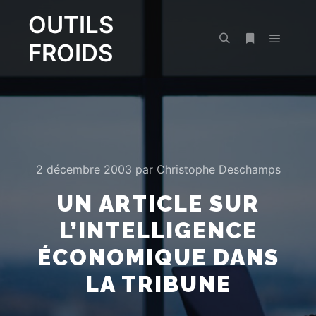
OUTILS
FROIDS
Menu pr
Rechercher
Plus d’infos
2 décembre 2003
par
Christophe Deschamps
UN ARTICLE SUR
L’INTELLIGENCE
ÉCONOMIQUE DANS
LA TRIBUNE