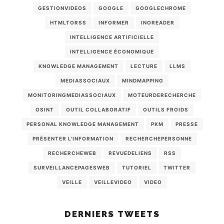
GESTIONVIDEOS
GOOGLE
GOOGLECHROME
HTMLTORSS
INFORMER
INOREADER
INTELLIGENCE ARTIFICIELLE
INTELLIGENCE ÉCONOMIQUE
KNOWLEDGE MANAGEMENT
LECTURE
LLMS
MEDIASSOCIAUX
MINDMAPPING
MONITORINGMEDIASSOCIAUX
MOTEURDERECHERCHE
OSINT
OUTIL COLLABORATIF
OUTILS FROIDS
PERSONAL KNOWLEDGE MANAGEMENT
PKM
PRESSE
PRÉSENTER L'INFORMATION
RECHERCHEPERSONNE
RECHERCHEWEB
REVUEDELIENS
RSS
SURVEILLANCEPAGESWEB
TUTORIEL
TWITTER
VEILLE
VEILLEVIDEO
VIDEO
DERNIERS TWEETS