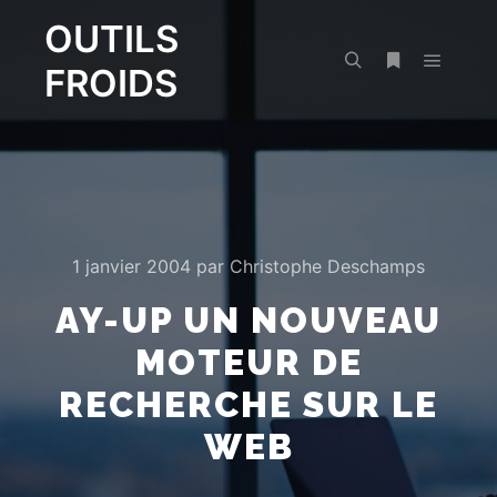
OUTILS
FROIDS
Menu pr
Rechercher
Plus d’infos
1 janvier 2004
par
Christophe Deschamps
AY-UP UN NOUVEAU
MOTEUR DE
RECHERCHE SUR LE
WEB