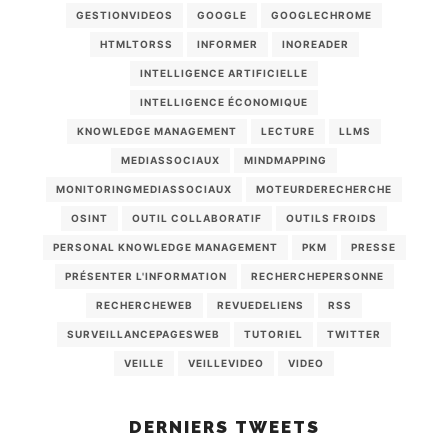
GESTIONVIDEOS
GOOGLE
GOOGLECHROME
HTMLTORSS
INFORMER
INOREADER
INTELLIGENCE ARTIFICIELLE
INTELLIGENCE ÉCONOMIQUE
KNOWLEDGE MANAGEMENT
LECTURE
LLMS
MEDIASSOCIAUX
MINDMAPPING
MONITORINGMEDIASSOCIAUX
MOTEURDERECHERCHE
OSINT
OUTIL COLLABORATIF
OUTILS FROIDS
PERSONAL KNOWLEDGE MANAGEMENT
PKM
PRESSE
PRÉSENTER L'INFORMATION
RECHERCHEPERSONNE
RECHERCHEWEB
REVUEDELIENS
RSS
SURVEILLANCEPAGESWEB
TUTORIEL
TWITTER
VEILLE
VEILLEVIDEO
VIDEO
DERNIERS TWEETS