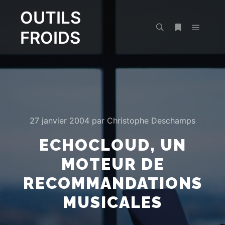
OUTILS
FROIDS
Menu pr
Rechercher
Plus d’infos
27 janvier 2004
par
Christophe Deschamps
ECHOCLOUD, UN
MOTEUR DE
RECOMMANDATIONS
MUSICALES