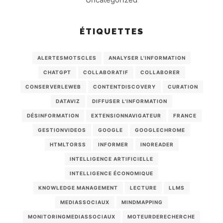
ÉTIQUETTES
ALERTESMOTSCLES
ANALYSER L'INFORMATION
CHATGPT
COLLABORATIF
COLLABORER
CONSERVERLEWEB
CONTENTDISCOVERY
CURATION
DATAVIZ
DIFFUSER L'INFORMATION
DÉSINFORMATION
EXTENSIONNAVIGATEUR
FRANCE
GESTIONVIDEOS
GOOGLE
GOOGLECHROME
HTMLTORSS
INFORMER
INOREADER
INTELLIGENCE ARTIFICIELLE
INTELLIGENCE ÉCONOMIQUE
KNOWLEDGE MANAGEMENT
LECTURE
LLMS
MEDIASSOCIAUX
MINDMAPPING
MONITORINGMEDIASSOCIAUX
MOTEURDERECHERCHE