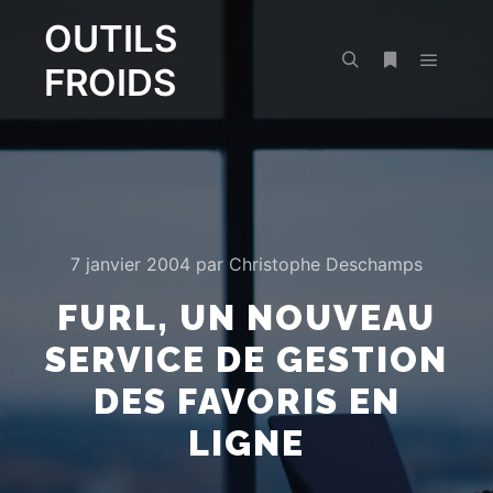
OUTILS
FROIDS
Menu pr
Rechercher
Plus d’infos
7 janvier 2004
par
Christophe Deschamps
FURL, UN NOUVEAU
SERVICE DE GESTION
DES FAVORIS EN
LIGNE