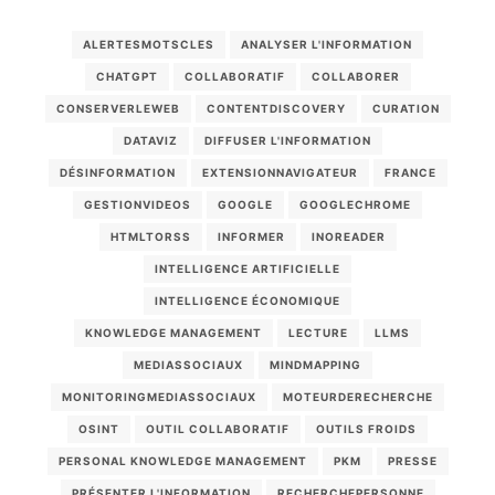
ALERTESMOTSCLES
ANALYSER L'INFORMATION
CHATGPT
COLLABORATIF
COLLABORER
CONSERVERLEWEB
CONTENTDISCOVERY
CURATION
DATAVIZ
DIFFUSER L'INFORMATION
DÉSINFORMATION
EXTENSIONNAVIGATEUR
FRANCE
GESTIONVIDEOS
GOOGLE
GOOGLECHROME
HTMLTORSS
INFORMER
INOREADER
INTELLIGENCE ARTIFICIELLE
INTELLIGENCE ÉCONOMIQUE
KNOWLEDGE MANAGEMENT
LECTURE
LLMS
MEDIASSOCIAUX
MINDMAPPING
MONITORINGMEDIASSOCIAUX
MOTEURDERECHERCHE
OSINT
OUTIL COLLABORATIF
OUTILS FROIDS
PERSONAL KNOWLEDGE MANAGEMENT
PKM
PRESSE
PRÉSENTER L'INFORMATION
RECHERCHEPERSONNE