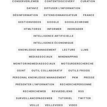
CONSERVERLEWEB
CONTENTDISCOVERY
CURATION
DATAVIZ
DIFFUSER L'INFORMATION
DÉSINFORMATION
EXTENSIONNAVIGATEUR
FRANCE
GESTIONVIDEOS
GOOGLE
GOOGLECHROME
HTMLTORSS
INFORMER
INOREADER
INTELLIGENCE ARTIFICIELLE
INTELLIGENCE ÉCONOMIQUE
KNOWLEDGE MANAGEMENT
LECTURE
LLMS
MEDIASSOCIAUX
MINDMAPPING
MONITORINGMEDIASSOCIAUX
MOTEURDERECHERCHE
OSINT
OUTIL COLLABORATIF
OUTILS FROIDS
PERSONAL KNOWLEDGE MANAGEMENT
PKM
PRESSE
PRÉSENTER L'INFORMATION
RECHERCHEPERSONNE
RECHERCHEWEB
REVUEDELIENS
RSS
SURVEILLANCEPAGESWEB
TUTORIEL
TWITTER
VEILLE
VEILLEVIDEO
VIDEO