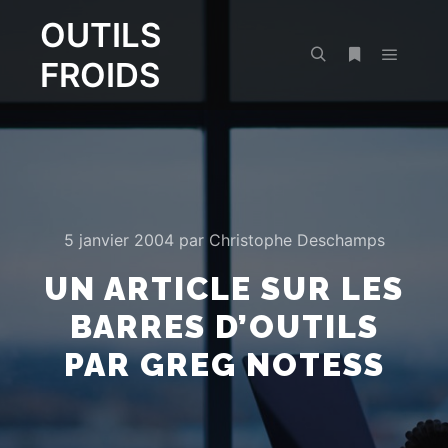
OUTILS
FROIDS
Menu pr
Rechercher
Plus d’infos
5 janvier 2004
par
Christophe Deschamps
UN ARTICLE SUR LES
BARRES D’OUTILS
PAR GREG NOTESS