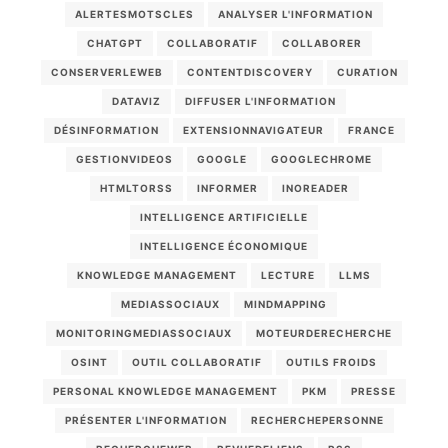
ALERTESMOTSCLES
ANALYSER L'INFORMATION
CHATGPT
COLLABORATIF
COLLABORER
CONSERVERLEWEB
CONTENTDISCOVERY
CURATION
DATAVIZ
DIFFUSER L'INFORMATION
DÉSINFORMATION
EXTENSIONNAVIGATEUR
FRANCE
GESTIONVIDEOS
GOOGLE
GOOGLECHROME
HTMLTORSS
INFORMER
INOREADER
INTELLIGENCE ARTIFICIELLE
INTELLIGENCE ÉCONOMIQUE
KNOWLEDGE MANAGEMENT
LECTURE
LLMS
MEDIASSOCIAUX
MINDMAPPING
MONITORINGMEDIASSOCIAUX
MOTEURDERECHERCHE
OSINT
OUTIL COLLABORATIF
OUTILS FROIDS
PERSONAL KNOWLEDGE MANAGEMENT
PKM
PRESSE
PRÉSENTER L'INFORMATION
RECHERCHEPERSONNE