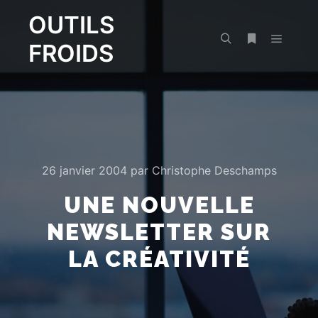
OUTILS
FROIDS
Menu pr
Rechercher
Plus d’infos
26 janvier 2004
par
Christophe Deschamps
UNE NOUVELLE
NEWSLETTER SUR
LA CRÉATIVITÉ