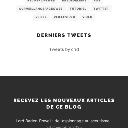
RECHERCHEWEB
REVUEDELIENS
RSS
SURVEILLANCEPAGESWEB
TUTORIEL
TWITTER
VEILLE
VEILLEVIDEO
VIDEO
DERNIERS TWEETS
Tweets by crid
RECEVEZ LES NOUVEAUX ARTICLES
DE CE BLOG
Lord Baden-Powell : de l’espionnage au scoutisme
24 novembre 2025