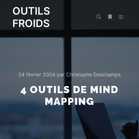
OUTILS
FROIDS
Menu pr
Rechercher
Plus d’infos
24 février 2004
par
Christophe Deschamps
4 OUTILS DE MIND
MAPPING