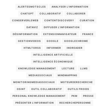
ALERTESMOTSCLES
ANALYSER L'INFORMATION
CHATGPT
COLLABORATIF
COLLABORER
CONSERVERLEWEB
CONTENTDISCOVERY
CURATION
DATAVIZ
DIFFUSER L'INFORMATION
DÉSINFORMATION
EXTENSIONNAVIGATEUR
FRANCE
GESTIONVIDEOS
GOOGLE
GOOGLECHROME
HTMLTORSS
INFORMER
INOREADER
INTELLIGENCE ARTIFICIELLE
INTELLIGENCE ÉCONOMIQUE
KNOWLEDGE MANAGEMENT
LECTURE
LLMS
MEDIASSOCIAUX
MINDMAPPING
MONITORINGMEDIASSOCIAUX
MOTEURDERECHERCHE
OSINT
OUTIL COLLABORATIF
OUTILS FROIDS
PERSONAL KNOWLEDGE MANAGEMENT
PKM
PRESSE
PRÉSENTER L'INFORMATION
RECHERCHEPERSONNE