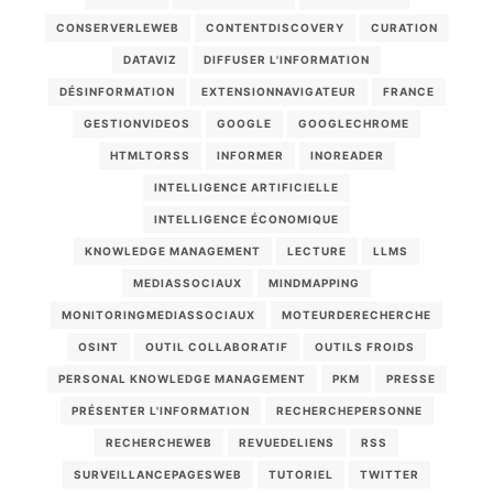
CONSERVERLEWEB
CONTENTDISCOVERY
CURATION
DATAVIZ
DIFFUSER L'INFORMATION
DÉSINFORMATION
EXTENSIONNAVIGATEUR
FRANCE
GESTIONVIDEOS
GOOGLE
GOOGLECHROME
HTMLTORSS
INFORMER
INOREADER
INTELLIGENCE ARTIFICIELLE
INTELLIGENCE ÉCONOMIQUE
KNOWLEDGE MANAGEMENT
LECTURE
LLMS
MEDIASSOCIAUX
MINDMAPPING
MONITORINGMEDIASSOCIAUX
MOTEURDERECHERCHE
OSINT
OUTIL COLLABORATIF
OUTILS FROIDS
PERSONAL KNOWLEDGE MANAGEMENT
PKM
PRESSE
PRÉSENTER L'INFORMATION
RECHERCHEPERSONNE
RECHERCHEWEB
REVUEDELIENS
RSS
SURVEILLANCEPAGESWEB
TUTORIEL
TWITTER