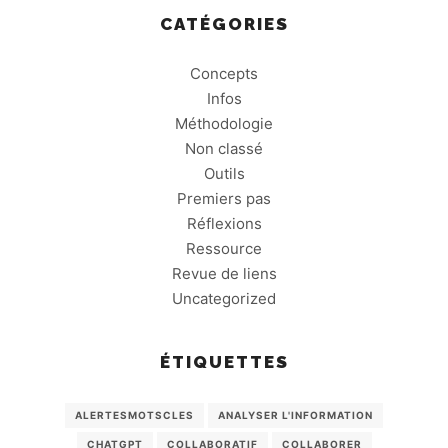
CATÉGORIES
Concepts
Infos
Méthodologie
Non classé
Outils
Premiers pas
Réflexions
Ressource
Revue de liens
Uncategorized
ÉTIQUETTES
ALERTESMOTSCLES
ANALYSER L'INFORMATION
CHATGPT
COLLABORATIF
COLLABORER