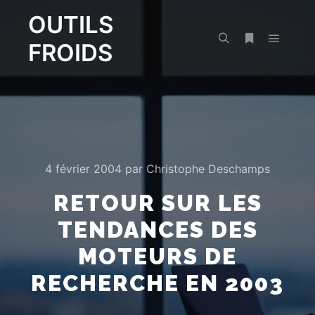
OUTILS
FROIDS
Menu pr
Rechercher
Plus d’infos
4 février 2004
par
Christophe Deschamps
RETOUR SUR LES
TENDANCES DES
MOTEURS DE
RECHERCHE EN 2003