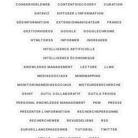
CONSERVERLEWEB
CONTENTDISCOVERY
CURATION
DATAVIZ
DIFFUSER L'INFORMATION
DÉSINFORMATION
EXTENSIONNAVIGATEUR
FRANCE
GESTIONVIDEOS
GOOGLE
GOOGLECHROME
HTMLTORSS
INFORMER
INOREADER
INTELLIGENCE ARTIFICIELLE
INTELLIGENCE ÉCONOMIQUE
KNOWLEDGE MANAGEMENT
LECTURE
LLMS
MEDIASSOCIAUX
MINDMAPPING
MONITORINGMEDIASSOCIAUX
MOTEURDERECHERCHE
OSINT
OUTIL COLLABORATIF
OUTILS FROIDS
PERSONAL KNOWLEDGE MANAGEMENT
PKM
PRESSE
PRÉSENTER L'INFORMATION
RECHERCHEPERSONNE
RECHERCHEWEB
REVUEDELIENS
RSS
SURVEILLANCEPAGESWEB
TUTORIEL
TWITTER