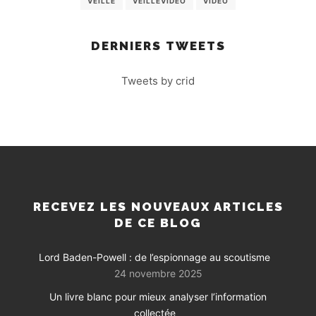
VEILLE
VEILLEVIDEO
VIDEO
DERNIERS TWEETS
Tweets by crid
RECEVEZ LES NOUVEAUX ARTICLES
DE CE BLOG
Lord Baden-Powell : de l’espionnage au scoutisme
24 novembre 2025
Un livre blanc pour mieux analyser l’information
collectée