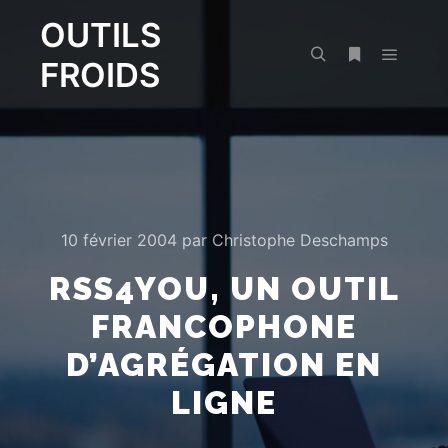
OUTILS
FROIDS
Menu pr
Rechercher
Plus d’infos
10 février 2004
par
Christophe Deschamps
RSS4YOU, UN OUTIL
FRANCOPHONE
D’AGRÉGATION EN
LIGNE