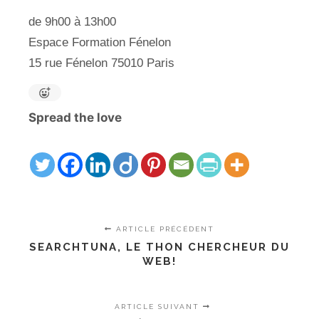
de 9h00 à 13h00
Espace Formation Fénelon
15 rue Fénelon 75010 Paris
Spread the love
ARTICLE PRÉCÉDENT
SEARCHTUNA, LE THON CHERCHEUR DU
WEB!
ARTICLE SUIVANT