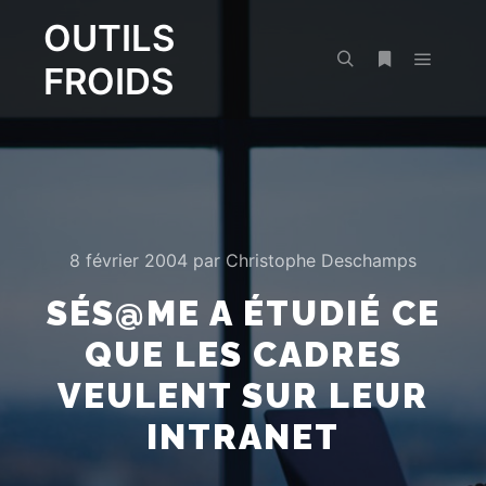
OUTILS
FROIDS
Menu pr
Rechercher
Plus d’infos
8 février 2004
par
Christophe Deschamps
SÉS@ME A ÉTUDIÉ CE
QUE LES CADRES
VEULENT SUR LEUR
INTRANET