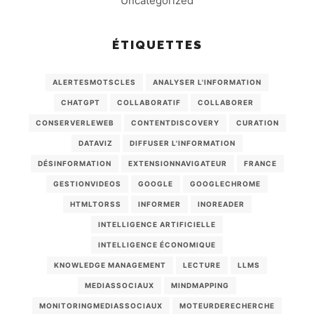
Uncategorized
ÉTIQUETTES
ALERTESMOTSCLES
ANALYSER L'INFORMATION
CHATGPT
COLLABORATIF
COLLABORER
CONSERVERLEWEB
CONTENTDISCOVERY
CURATION
DATAVIZ
DIFFUSER L'INFORMATION
DÉSINFORMATION
EXTENSIONNAVIGATEUR
FRANCE
GESTIONVIDEOS
GOOGLE
GOOGLECHROME
HTMLTORSS
INFORMER
INOREADER
INTELLIGENCE ARTIFICIELLE
INTELLIGENCE ÉCONOMIQUE
KNOWLEDGE MANAGEMENT
LECTURE
LLMS
MEDIASSOCIAUX
MINDMAPPING
MONITORINGMEDIASSOCIAUX
MOTEURDERECHERCHE