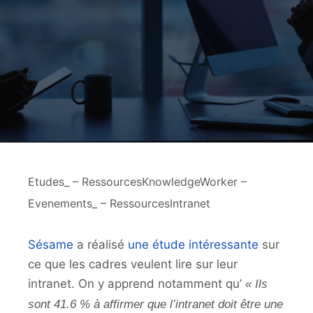
Etudes_ – RessourcesKnowledgeWorker –
Evenements_ – RessourcesIntranet
Sésame
a réalisé
une étude intéressante
sur
ce que les cadres veulent lire sur leur
intranet. On y apprend notamment qu’
« Ils
sont 41.6 % à affirmer que l’intranet doit être une