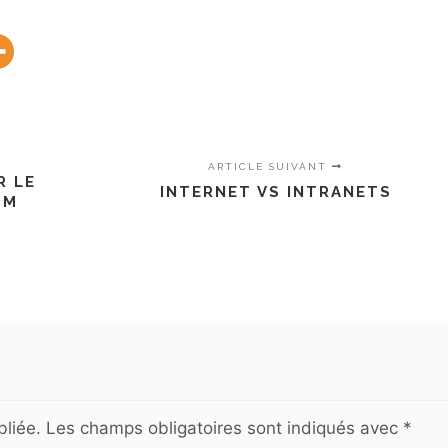
ARTICLE SUIVANT
R LE
INTERNET VS INTRANETS
BM
liée.
Les champs obligatoires sont indiqués avec
*