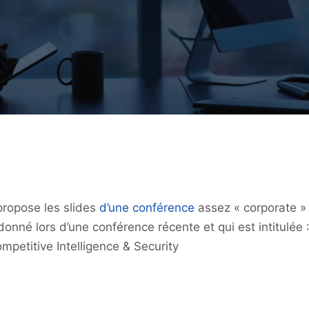
propose les slides
d’une conférence
assez « corporate »
onné lors d’une conférence récente et qui est intitulée 
ompetitive Intelligence & Security