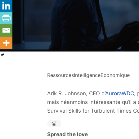
RessourcesIntelligenceEconomique
Arik R. Johnson, CEO d’
AuroraWDC
, 
mais néanmoins intéressante qu’il a d
Survival Skills for Turbulent Times C
Spread the love