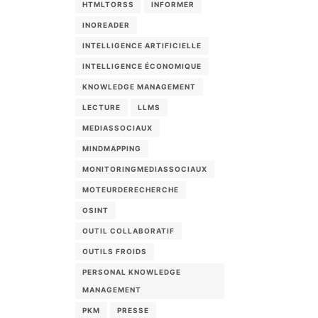
HTMLTORSS
INFORMER
INOREADER
INTELLIGENCE ARTIFICIELLE
INTELLIGENCE ÉCONOMIQUE
KNOWLEDGE MANAGEMENT
LECTURE
LLMS
MEDIASSOCIAUX
MINDMAPPING
MONITORINGMEDIASSOCIAUX
MOTEURDERECHERCHE
OSINT
OUTIL COLLABORATIF
OUTILS FROIDS
PERSONAL KNOWLEDGE
MANAGEMENT
PKM
PRESSE