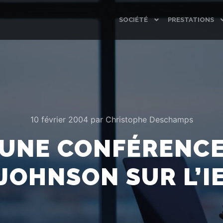
SOCIÉTÉ
PRESTATIONS
10 février 2004
par
Christophe Deschamps
’UNE CONFÉRENCE 
JOHNSON SUR L’I