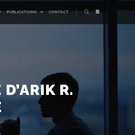
PUBLICATIONS
CONTACT
Rechercher
Plus d’infos
D’ARIK R.
E