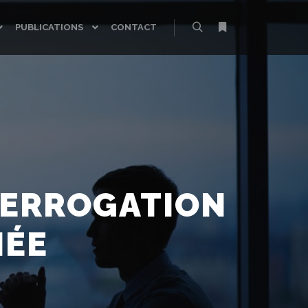
PUBLICATIONS
CONTACT
Rechercher
Plus d’infos
NTERROGATION
IÉE