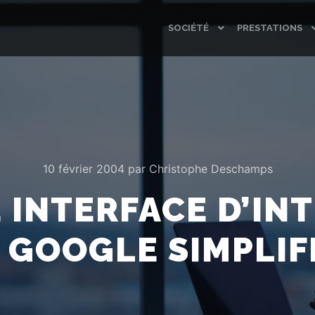
SOCIÉTÉ
PRESTATIONS
10 février 2004
par
Christophe Deschamps
 INTERFACE D’I
 GOOGLE SIMPLIF