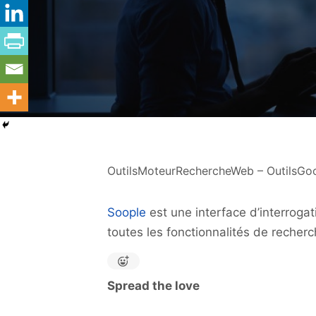
OutilsMoteurRechercheWeb – OutilsGo
Soople
est une interface d’interrog
toutes les fonctionnalités de recherc
Spread the love