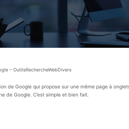
ogle – OutilsRechercheWebDivers
ation de Google qui propose sur une même page à onglet
he de Google. C’est simple et bien fait.