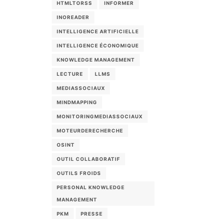
HTMLTORSS
INFORMER
INOREADER
INTELLIGENCE ARTIFICIELLE
INTELLIGENCE ÉCONOMIQUE
KNOWLEDGE MANAGEMENT
LECTURE
LLMS
MEDIASSOCIAUX
MINDMAPPING
MONITORINGMEDIASSOCIAUX
MOTEURDERECHERCHE
OSINT
OUTIL COLLABORATIF
OUTILS FROIDS
PERSONAL KNOWLEDGE
MANAGEMENT
PKM
PRESSE