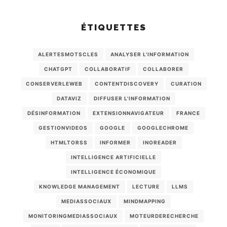
ÉTIQUETTES
ALERTESMOTSCLES
ANALYSER L'INFORMATION
CHATGPT
COLLABORATIF
COLLABORER
CONSERVERLEWEB
CONTENTDISCOVERY
CURATION
DATAVIZ
DIFFUSER L'INFORMATION
DÉSINFORMATION
EXTENSIONNAVIGATEUR
FRANCE
GESTIONVIDEOS
GOOGLE
GOOGLECHROME
HTMLTORSS
INFORMER
INOREADER
INTELLIGENCE ARTIFICIELLE
INTELLIGENCE ÉCONOMIQUE
KNOWLEDGE MANAGEMENT
LECTURE
LLMS
MEDIASSOCIAUX
MINDMAPPING
MONITORINGMEDIASSOCIAUX
MOTEURDERECHERCHE