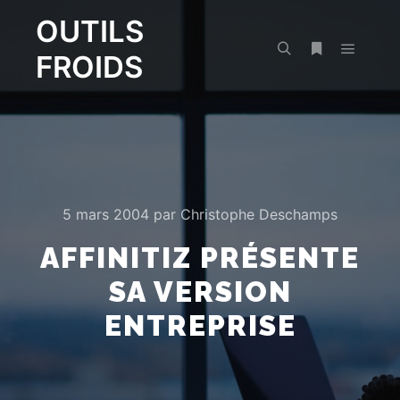
OUTILS
FROIDS
Menu pr
Rechercher
Plus d’infos
5 mars 2004
par
Christophe Deschamps
AFFINITIZ PRÉSENTE
SA VERSION
ENTREPRISE