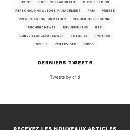
OSINT
OUTIL COLLABORATIF
OUTILS FROIDS
PERSONAL KNOWLEDGE MANAGEMENT
PKM
PRESSE
PRÉSENTER L'INFORMATION
RECHERCHEPERSONNE
RECHERCHEWEB
REVUEDELIENS
RSS
SURVEILLANCEPAGESWEB
TUTORIEL
TWITTER
VEILLE
VEILLEVIDEO
VIDEO
DERNIERS TWEETS
Tweets by crid
RECEVEZ LES NOUVEAUX ARTICLES