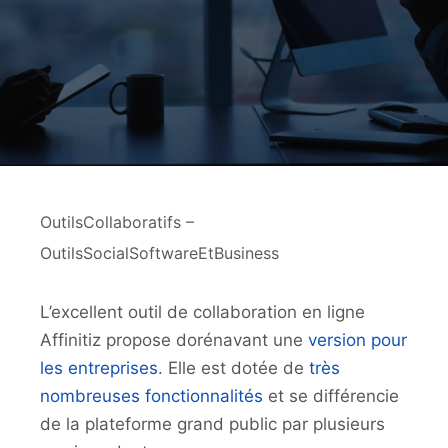
OutilsCollaboratifs –
OutilsSocialSoftwareEtBusiness
L’excellent outil de collaboration en ligne
Affinitiz propose dorénavant une
version pour
les entreprises
. Elle est dotée de
très
nombreuses fonctionnalités
et se différencie
de la plateforme grand public par plusieurs