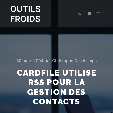
OUTILS
FROIDS
Menu pr
Rechercher
Plus d’infos
30 mars 2004
par
Christophe Deschamps
CARDFILE UTILISE
RSS POUR LA
GESTION DES
CONTACTS