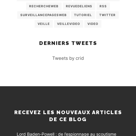
RECHERCHEWEB
REVUEDELIENS
RSS
SURVEILLANCEPAGESWEB
TUTORIEL
TWITTER
VEILLE
VEILLEVIDEO
VIDEO
DERNIERS TWEETS
Tweets by crid
RECEVEZ LES NOUVEAUX ARTICLES
DE CE BLOG
Lord Baden-Powell : de l’espionnage au scoutisme