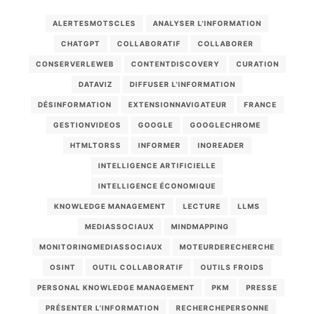
ALERTESMOTSCLES
ANALYSER L'INFORMATION
CHATGPT
COLLABORATIF
COLLABORER
CONSERVERLEWEB
CONTENTDISCOVERY
CURATION
DATAVIZ
DIFFUSER L'INFORMATION
DÉSINFORMATION
EXTENSIONNAVIGATEUR
FRANCE
GESTIONVIDEOS
GOOGLE
GOOGLECHROME
HTMLTORSS
INFORMER
INOREADER
INTELLIGENCE ARTIFICIELLE
INTELLIGENCE ÉCONOMIQUE
KNOWLEDGE MANAGEMENT
LECTURE
LLMS
MEDIASSOCIAUX
MINDMAPPING
MONITORINGMEDIASSOCIAUX
MOTEURDERECHERCHE
OSINT
OUTIL COLLABORATIF
OUTILS FROIDS
PERSONAL KNOWLEDGE MANAGEMENT
PKM
PRESSE
PRÉSENTER L'INFORMATION
RECHERCHEPERSONNE