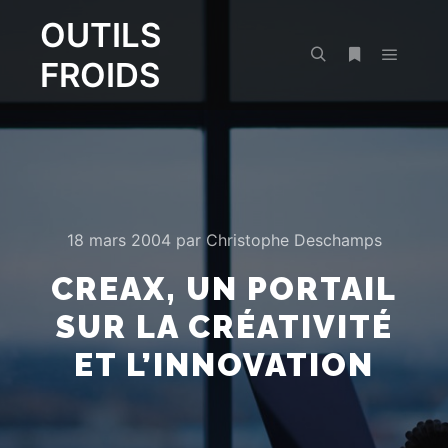
OUTILS
FROIDS
Menu pr
Rechercher
Plus d’infos
18 mars 2004
par
Christophe Deschamps
CREAX, UN PORTAIL
SUR LA CRÉATIVITÉ
ET L’INNOVATION