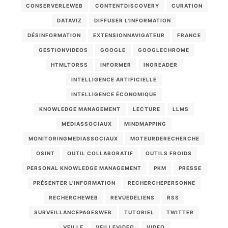
CONSERVERLEWEB
CONTENTDISCOVERY
CURATION
DATAVIZ
DIFFUSER L'INFORMATION
DÉSINFORMATION
EXTENSIONNAVIGATEUR
FRANCE
GESTIONVIDEOS
GOOGLE
GOOGLECHROME
HTMLTORSS
INFORMER
INOREADER
INTELLIGENCE ARTIFICIELLE
INTELLIGENCE ÉCONOMIQUE
KNOWLEDGE MANAGEMENT
LECTURE
LLMS
MEDIASSOCIAUX
MINDMAPPING
MONITORINGMEDIASSOCIAUX
MOTEURDERECHERCHE
OSINT
OUTIL COLLABORATIF
OUTILS FROIDS
PERSONAL KNOWLEDGE MANAGEMENT
PKM
PRESSE
PRÉSENTER L'INFORMATION
RECHERCHEPERSONNE
RECHERCHEWEB
REVUEDELIENS
RSS
SURVEILLANCEPAGESWEB
TUTORIEL
TWITTER
VEILLE
VEILLEVIDEO
VIDEO