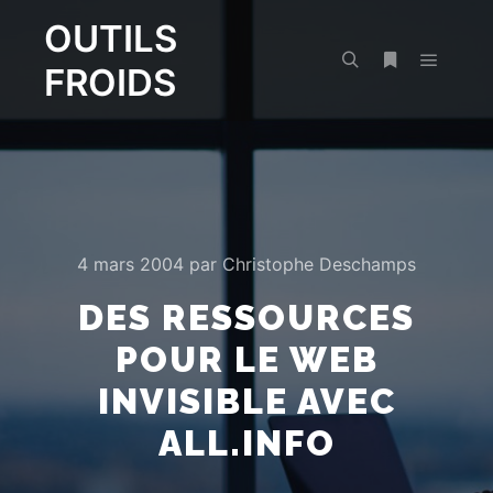
OUTILS
FROIDS
Menu pr
Rechercher
Plus d’infos
4 mars 2004
par
Christophe Deschamps
DES RESSOURCES
POUR LE WEB
INVISIBLE AVEC
ALL.INFO