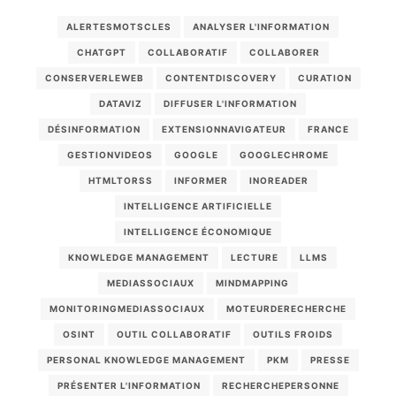
ALERTESMOTSCLES
ANALYSER L'INFORMATION
CHATGPT
COLLABORATIF
COLLABORER
CONSERVERLEWEB
CONTENTDISCOVERY
CURATION
DATAVIZ
DIFFUSER L'INFORMATION
DÉSINFORMATION
EXTENSIONNAVIGATEUR
FRANCE
GESTIONVIDEOS
GOOGLE
GOOGLECHROME
HTMLTORSS
INFORMER
INOREADER
INTELLIGENCE ARTIFICIELLE
INTELLIGENCE ÉCONOMIQUE
KNOWLEDGE MANAGEMENT
LECTURE
LLMS
MEDIASSOCIAUX
MINDMAPPING
MONITORINGMEDIASSOCIAUX
MOTEURDERECHERCHE
OSINT
OUTIL COLLABORATIF
OUTILS FROIDS
PERSONAL KNOWLEDGE MANAGEMENT
PKM
PRESSE
PRÉSENTER L'INFORMATION
RECHERCHEPERSONNE